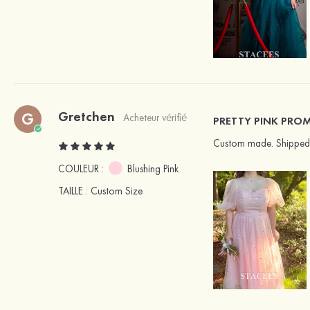
Gretchen
G
Acheteur vérifié
PRETTY PINK PRO
Custom made. Shipped fast
COULEUR :
Blushing Pink
TAILLE
: Custom Size