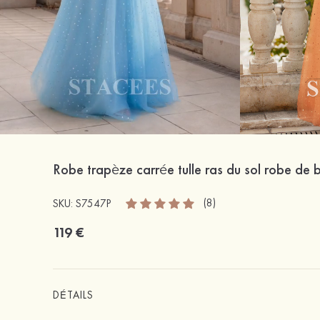
Robe trapèze carrée tulle ras du sol robe de 
(8)
SKU: S7547P
119 €
DÉTAILS