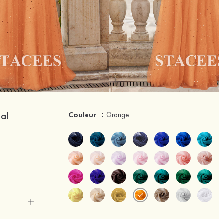
bal
Couleur ：
Orange