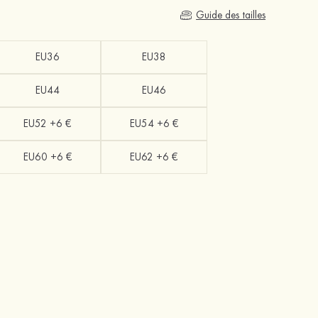
Guide des tailles
EU36
EU38
EU44
EU46
EU52 +6 €
EU54 +6 €
EU60 +6 €
EU62 +6 €