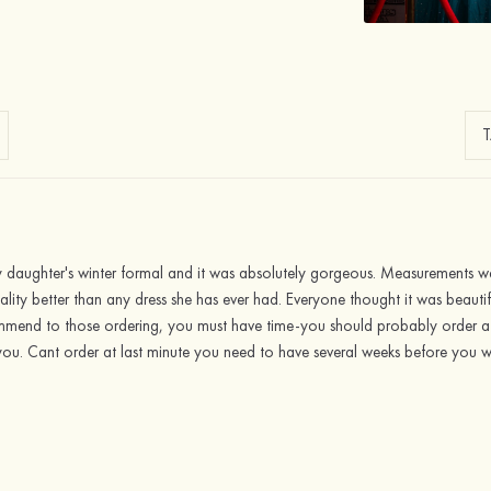
y daughter's winter formal and it was absolutely gorgeous. Measurements we
lity better than any dress she has ever had. Everyone thought it was beautiful
ommend to those ordering, you must have time-you should probably order at
ou. Cant order at last minute you need to have several weeks before you w