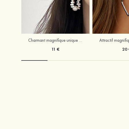
Charmant magnifique unique perle boucles d'oreilles
11 €
20 