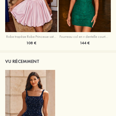
Robe trapèze Robe Princesse satin sans manches courte/mini robe de fête de la rentrée
Fourreau col en v dentelle courte/mini robe de fête de la rentré avec perles
108 €
144 €
VU RÉCEMMENT