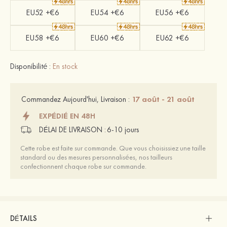
EU52 +€6
EU54 +€6
EU56 +€6
EU58 +€6
EU60 +€6
EU62 +€6
Disponibilité :
En stock
17 août - 21 août
Commandez Aujourd'hui, Livraison :
EXPÉDIÉ EN 48H
DÉLAI DE LIVRAISON :
6-10 jours
Cette robe est faite sur commande. Que vous choisissiez une taille
standard ou des mesures personnalisées, nos tailleurs
confectionnent chaque robe sur commande.
DÉTAILS