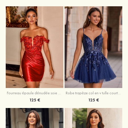
Fourreau épaule dénudée soie comme du satin courte/mini robe de fête de la rentrée
Robe trapèze col en v tulle courte/mini robe de fête de la rentrée avec poches paillettes
125 €
125 €