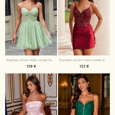
Trapèze col en v tulle courte/mini robe de fête de la rentrée avec perles
Fourreau col en v soie comme du satin courte/mini robe de fête de la rentrée avec paillettes
128 €
122 €