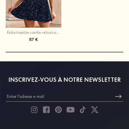
Robe trapèze carrée velours paillettes courte/mini robe de fête de la rentrée
87 €
INSCRIVEZ-VOUS À NOTRE NEWSLETTER