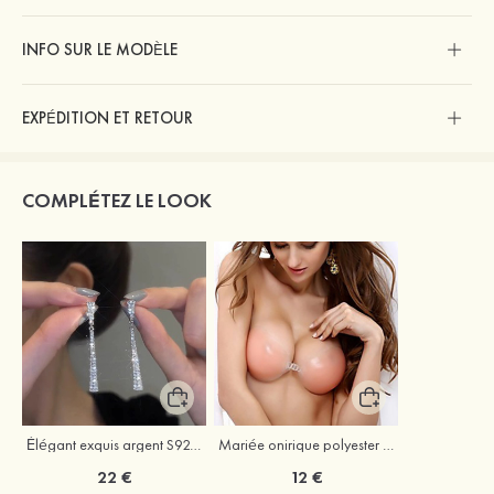
INFO SUR LE MODÈLE
EXPÉDITION ET RETOUR
COMPLÉTEZ LE LOOK
Élégant exquis argent S925 zircon boucles d'oreilles
Mariée onirique polyester soutien-gorge
22 €
12 €