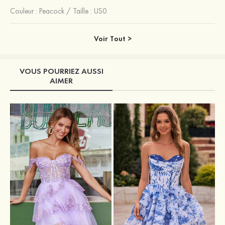
Couleur :
Peacock
/
Taille : US0
Voir Tout >
VOUS POURRIEZ AUSSI
AIMER