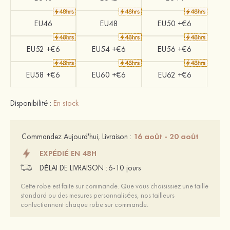
EU46
EU48
EU50 +€6
EU52 +€6
EU54 +€6
EU56 +€6
EU58 +€6
EU60 +€6
EU62 +€6
Disponibilité :
En stock
16 août - 20 août
Commandez Aujourd'hui, Livraison :
EXPÉDIÉ EN 48H
DÉLAI DE LIVRAISON :
6-10 jours
Cette robe est faite sur commande. Que vous choisissiez une taille
standard ou des mesures personnalisées, nos tailleurs
confectionnent chaque robe sur commande.