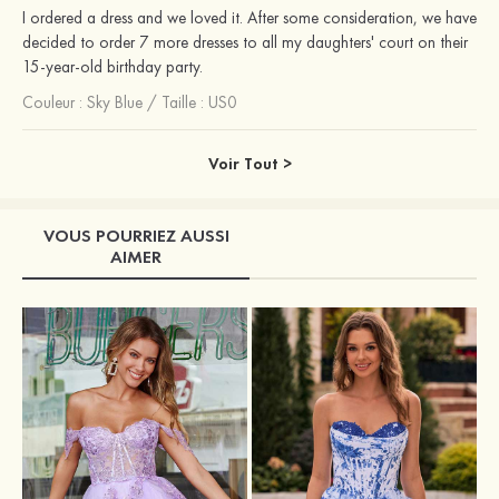
I ordered a dress and we loved it. After some consideration, we have
decided to order 7 more dresses to all my daughters' court on their
15-year-old birthday party.
Couleur :
Sky Blue
/
Taille : US0
Voir Tout >
VOUS POURRIEZ AUSSI
AIMER