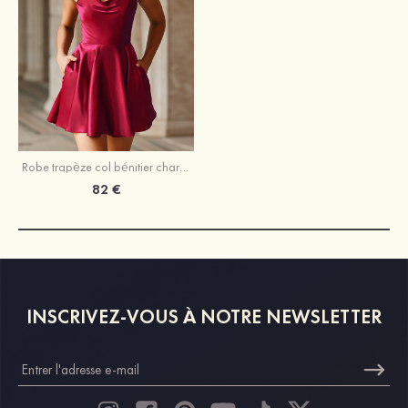
Robe trapèze col bénitier charmeuse courte/mini robe de fête de la rentrée
82 €
INSCRIVEZ-VOUS À NOTRE NEWSLETTER