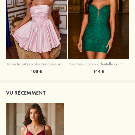
Robe trapèze Robe Princesse satin sans manches courte/mini robe de fête de la rentrée
Fourreau col en v dentelle courte/mini robe de fête de la rentré avec perles
108 €
144 €
VU RÉCEMMENT