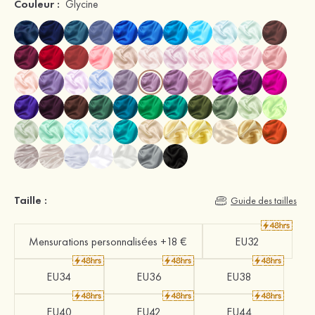
Couleur :
Glycine
Taille :
Guide des tailles
Mensurations personnalisées +18 €
EU32
EU34
EU36
EU38
EU40
EU42
EU44