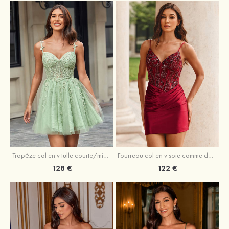
Trapèze col en v tulle courte/mini robe de fête de la rentrée avec perles
Fourreau col en v soie comme du satin courte/mini robe de fête de la rentrée avec paillettes
128 €
122 €