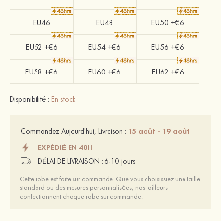
EU46
EU48
EU50 +€6
EU52 +€6
EU54 +€6
EU56 +€6
EU58 +€6
EU60 +€6
EU62 +€6
Disponibilité :
En stock
15 août - 19 août
Commandez Aujourd'hui, Livraison :
EXPÉDIÉ EN 48H
DÉLAI DE LIVRAISON :
6-10 jours
Cette robe est faite sur commande. Que vous choisissiez une taille
standard ou des mesures personnalisées, nos tailleurs
confectionnent chaque robe sur commande.