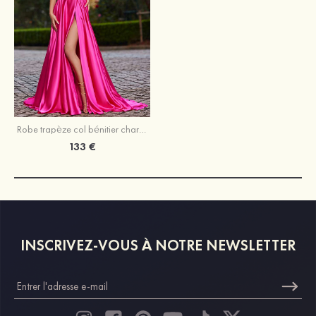
Robe trapèze col bénitier charmeuse traîne cour robe de bal
133 €
INSCRIVEZ-VOUS À NOTRE NEWSLETTER