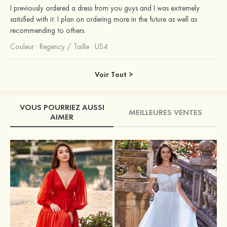
I previously ordered a dress from you guys and I was extremely
satisfied with it. I plan on ordering more in the future as well as
recommending to others.
Couleur :
Regency
/
Taille : US4
Voir Tout >
VOUS POURRIEZ AUSSI
MEILLEURES VENTES
AIMER