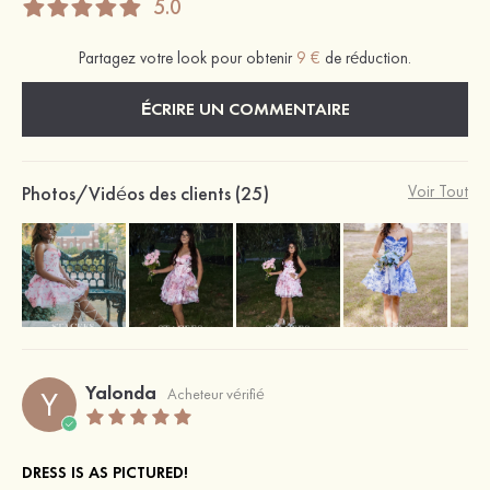
5.0
Partagez votre look pour obtenir
9 €
de réduction.
ÉCRIRE UN COMMENTAIRE
Photos/Vidéos des clients (25)
Voir Tout
Yalonda
Y
Acheteur vérifié
DRESS IS AS PICTURED!