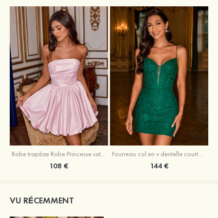
Robe trapèze Robe Princesse satin sans manches courte/mini robe de fête de la rentrée
Fourreau col en v dentelle courte/mini robe de fête de la rentré avec perles
108 €
144 €
VU RÉCEMMENT