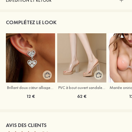
EXPÉDITION ET RETOUR
COMPLÉTEZ LE LOOK
Brillant doux cœur alliage boucles d'oreilles
PVC à bout ouvert sandaless talon bottier chaussures de mode
12 €
62 €
1
AVIS DES CLIENTS