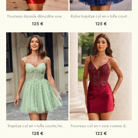
Fourreau épaule dénudée soie comme du satin courte/mini robe de fête de la rentrée
Robe trapèze col en v tulle courte/mini robe de fête de la rentrée avec poches paillettes
125 €
125 €
Trapèze col en v tulle courte/mini robe de fête de la rentrée avec perles
Fourreau col en v soie comme du satin courte/mini robe de fête de la rentrée avec paillettes
128 €
122 €