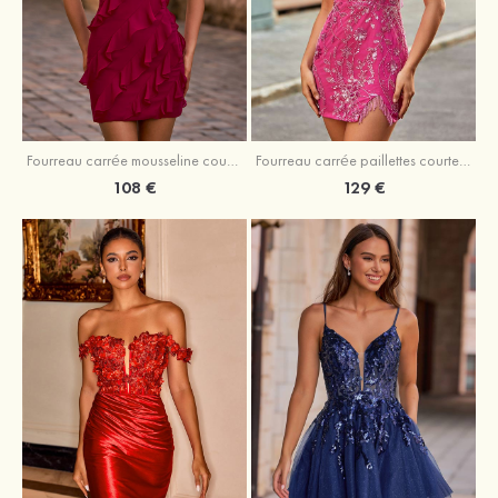
Fourreau carrée mousseline courte/mini robe de fête de la rentré avec volants
Fourreau carrée paillettes courte/mini robe de fête de la rentrée
108 €
129 €