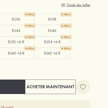
Guide des tailles
EU36
EU38
EU44
EU46
EU52 +6 €
EU54 +6 €
EU60 +6 €
EU62 +6 €
ACHETER MAINTENANT
 18 août