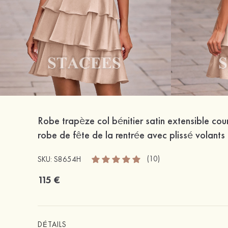
Robe trapèze col bénitier satin extensible cou
robe de fête de la rentrée avec plissé volants
(10)
SKU: S8654H
115 €
DÉTAILS