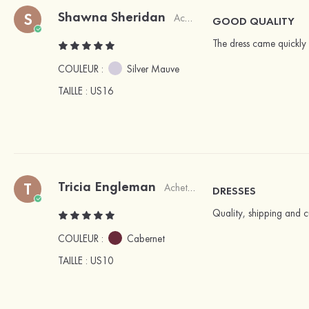
Shawna Sheridan
S
Acheteur vérifié
GOOD QUALITY
The dress came quickly
COULEUR :
Silver Mauve
TAILLE
: US16
Tricia Engleman
T
Acheteur vérifié
DRESSES
Quality, shipping and c
COULEUR :
Cabernet
TAILLE
: US10