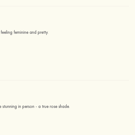
 feeling feminine and pretty.
stunning in person - a true rose shade.