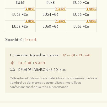
EU46
EU48
EU50 +€6
EU52 +€6
EU54 +€6
EU56 +€6
EU58 +€6
EU60 +€6
EU62 +€6
Disponibilité :
En stock
17 août - 21 août
Commandez Aujourd'hui, Livraison :
EXPÉDIÉ EN 48H
DÉLAI DE LIVRAISON :
6-10 jours
Cette robe est faite sur commande. Que vous choisissiez une taille
standard ou des mesures personnalisées, nos tailleurs
confectionnent chaque robe sur commande.