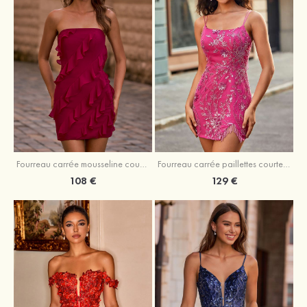
Fourreau carrée mousseline courte/mini robe de fête de la rentré avec volants
Fourreau carrée paillettes courte/mini robe de fête de la rentrée
108 €
129 €