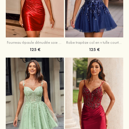
Fourreau épaule dénudée soie comme du satin courte/mini robe de fête de la rentrée
Robe trapèze col en v tulle courte/mini robe de fête de la rentrée avec poches paillettes
125 €
125 €