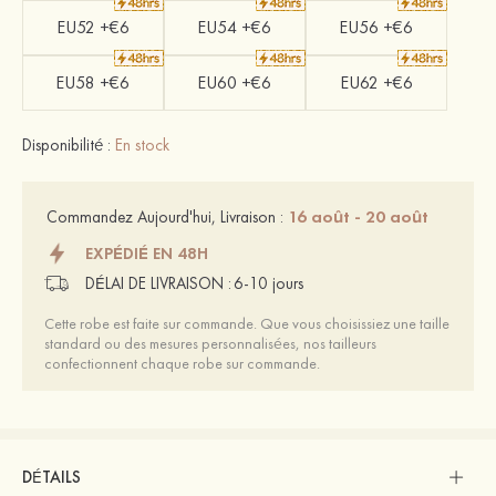
EU52 +€6
EU54 +€6
EU56 +€6
EU58 +€6
EU60 +€6
EU62 +€6
Disponibilité :
En stock
16 août - 20 août
Commandez Aujourd'hui, Livraison :
EXPÉDIÉ EN 48H
DÉLAI DE LIVRAISON :
6-10 jours
Cette robe est faite sur commande. Que vous choisissiez une taille
standard ou des mesures personnalisées, nos tailleurs
confectionnent chaque robe sur commande.
DÉTAILS