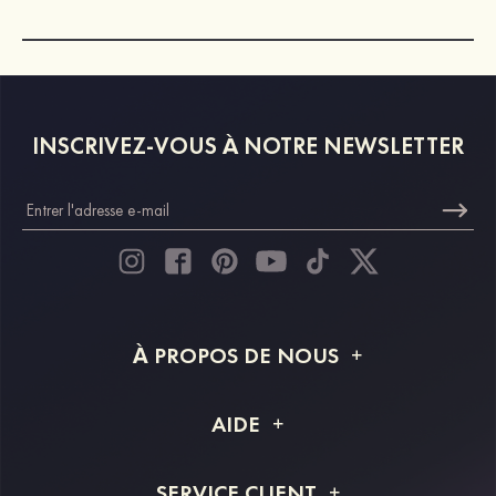
INSCRIVEZ-VOUS À NOTRE NEWSLETTER
À PROPOS DE NOUS
À propos de STACEES
AIDE
Livraison
FAQ
SERVICE CLIENT