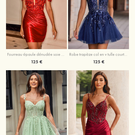
Fourreau épaule dénudée soie comme du satin courte/mini robe de fête de la rentrée
Robe trapèze col en v tulle courte/mini robe de fête de la rentrée avec poches paillettes
125 €
125 €