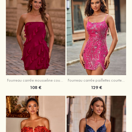
Fourreau carrée mousseline courte/mini robe de fête de la rentré avec volants
Fourreau carrée paillettes courte/mini robe de fête de la rentrée
108 €
129 €