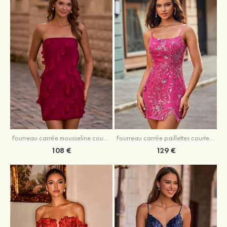
Fourreau carrée mousseline courte/mini robe de fête de la rentré avec volants
Fourreau carrée paillettes courte/mini robe de fête de la rentrée
108 €
129 €