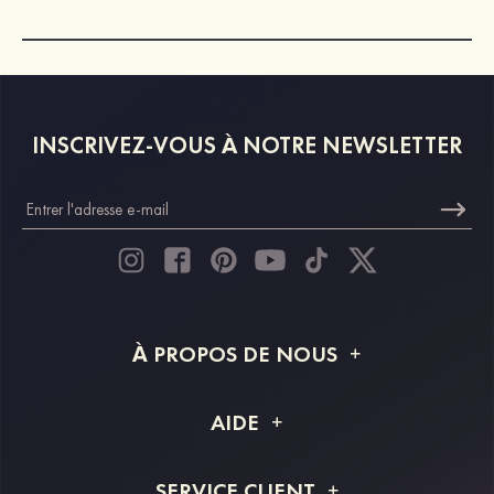
INSCRIVEZ-VOUS À NOTRE NEWSLETTER
À PROPOS DE NOUS
À propos de STACEES
AIDE
Livraison
FAQ
SERVICE CLIENT