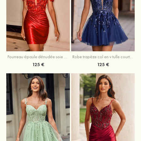
Fourreau épaule dénudée soie comme du satin courte/mini robe de fête de la rentrée
Robe trapèze col en v tulle courte/mini robe de fête de la rentrée avec poches paillettes
125 €
125 €