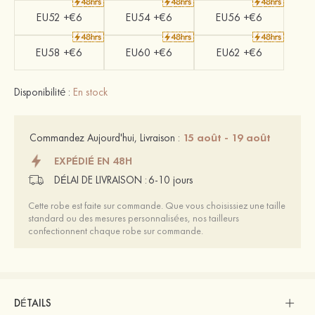
EU52 +€6
EU54 +€6
EU56 +€6
EU58 +€6
EU60 +€6
EU62 +€6
Disponibilité :
En stock
15 août - 19 août
Commandez Aujourd'hui, Livraison :
EXPÉDIÉ EN 48H
DÉLAI DE LIVRAISON :
6-10 jours
Cette robe est faite sur commande. Que vous choisissiez une taille
standard ou des mesures personnalisées, nos tailleurs
confectionnent chaque robe sur commande.
DÉTAILS