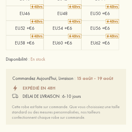
EU46
EU48
EU50 +€6
EU52 +€6
EU54 +€6
EU56 +€6
EU58 +€6
EU60 +€6
EU62 +€6
Disponibilité :
En stock
15 août - 19 août
Commandez Aujourd'hui, Livraison :
EXPÉDIÉ EN 48H
DÉLAI DE LIVRAISON :
6-10 jours
Cette robe est faite sur commande. Que vous choisissiez une taille
standard ou des mesures personnalisées, nos tailleurs
confectionnent chaque robe sur commande.