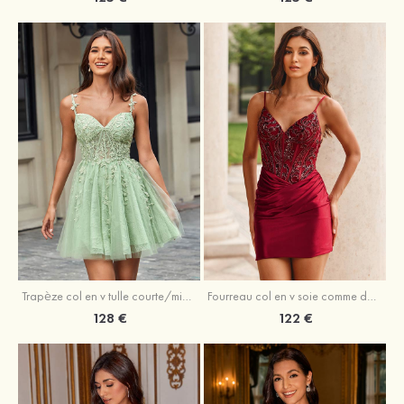
Trapèze col en v tulle courte/mini robe de fête de la rentrée avec perles
Fourreau col en v soie comme du satin courte/mini robe de fête de la rentrée avec paillettes
128 €
122 €