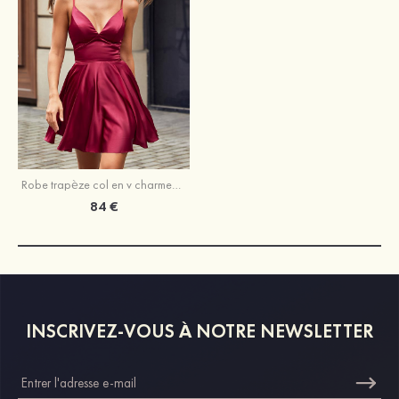
Robe trapèze col en v charmeuse courte/mini robe de fête de la rentrée
84 €
INSCRIVEZ-VOUS À NOTRE NEWSLETTER