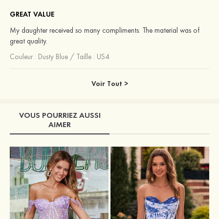
GREAT VALUE
My daughter received so many compliments. The material was of
great quality.
Couleur :
Dusty Blue
/
Taille : US4
Voir Tout >
VOUS POURRIEZ AUSSI
AIMER