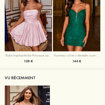
Robe trapèze Robe Princesse satin sans manches courte/mini robe de fête de la rentrée
Fourreau col en v dentelle courte/mini robe de fête de la rentré avec perles
108 €
144 €
VU RÉCEMMENT