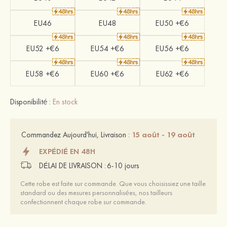
EU46
EU48
EU50 +€6
EU52 +€6
EU54 +€6
EU56 +€6
EU58 +€6
EU60 +€6
EU62 +€6
Disponibilité :
En stock
15 août - 19 août
Commandez Aujourd'hui, Livraison :
EXPÉDIÉ EN 48H
DÉLAI DE LIVRAISON :
6-10 jours
Cette robe est faite sur commande. Que vous choisissiez une taille
standard ou des mesures personnalisées, nos tailleurs
confectionnent chaque robe sur commande.