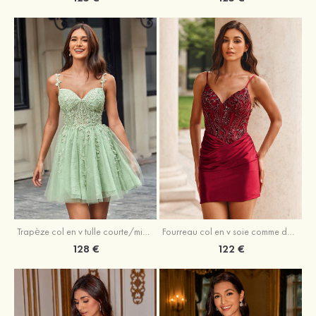
Trapèze col en v tulle courte/mini robe de fête de la rentrée avec perles
Fourreau col en v soie comme du satin courte/mini robe de fête de la rentrée avec paillettes
128 €
122 €