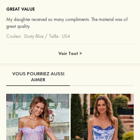
GREAT VALUE
My daughter received so many compliments. The material was of
great quality.
Couleur :
Dusty Blue
/
Taille : US4
Voir Tout >
VOUS POURRIEZ AUSSI
AIMER