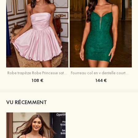
Robe trapèze Robe Princesse satin sans manches courte/mini robe de fête de la rentrée
Fourreau col en v dentelle courte/mini robe de fête de la rentré avec perles
108 €
144 €
VU RÉCEMMENT