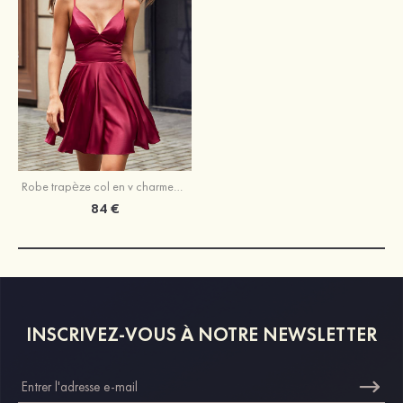
Robe trapèze col en v charmeuse courte/mini robe de fête de la rentrée
84 €
INSCRIVEZ-VOUS À NOTRE NEWSLETTER