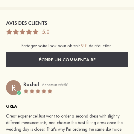
AVIS DES CLIENTS
5.0
Partagez votre look pour obtenir
9 €
de réduction.
ÉCRIRE UN COMMENTAIRE
Rachel
R
Acheteur vérifié
GREAT
Great experience! Just want to order a second dress with slightly
different measurements, and choose the best fitting dress once the
wedding day is closer. That's why I'm ordering the same sku twice.