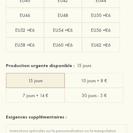
EU40
EU42
EU44
EU46
EU48
EU50 +€6
EU52 +€6
EU54 +€6
EU56 +€6
EU58 +€6
EU60 +€6
EU62 +€6
Production urgente disponible :
15 jours
15 jours
10 jours + 8 €
7 jours + 14 €
30 jours - 5 €
Exigences supplémentaires :