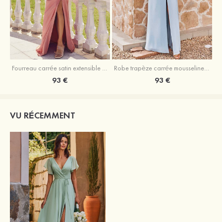
Fourreau carrée satin extensible ras du sol robe de demoiselle d'honneur
Robe trapèze carrée mousseline ras du sol robe de demoiselle d'honneur
93 €
93 €
VU RÉCEMMENT