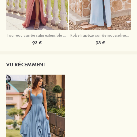
Fourreau carrée satin extensible ras du sol robe de demoiselle d'honneur
Robe trapèze carrée mousseline ras du sol robe de demoiselle d'honneur
93 €
93 €
VU RÉCEMMENT