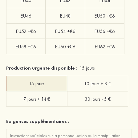
EU40
EU42
EU44
EU46
EU48
EU50 +€6
EU52 +€6
EU54 +€6
EU56 +€6
EU58 +€6
EU60 +€6
EU62 +€6
Production urgente disponible :
15 jours
15 jours
10 jours + 8 €
7 jours + 14 €
30 jours - 5 €
Exigences supplémentaires :