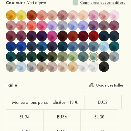
Couleur :
Vert agave
Commander des échantillons
Taille :
Guide des tailles
Mensurations personnalisées +18 €
EU32
EU34
EU36
EU38