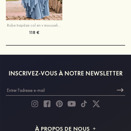
Robe trapèze col en v mousseline longueur ras du sol robe de demoiselle d'honneur avec volants
118 €
INSCRIVEZ-VOUS À NOTRE NEWSLETTER
À PROPOS DE NOUS