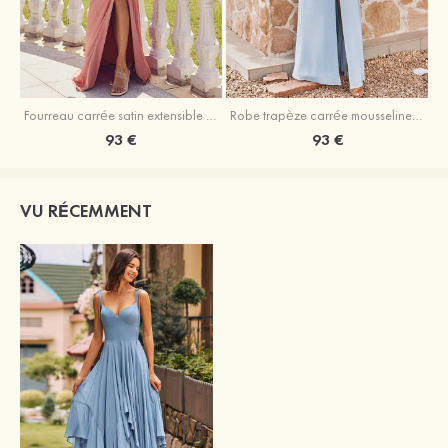
Fourreau carrée satin extensible ras du sol robe de demoiselle d'honneur
Robe trapèze carrée mousseline ras du sol robe de demoiselle d'honneur
93 €
93 €
VU RÉCEMMENT