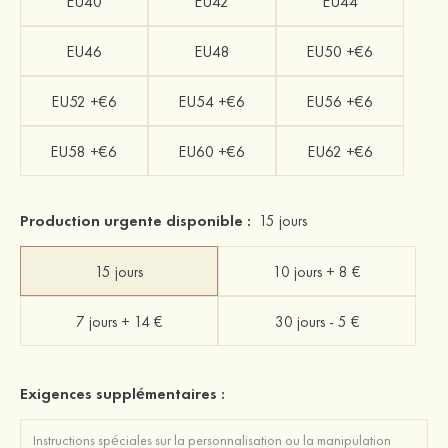
EU40
EU42
EU44
EU46
EU48
EU50 +€6
EU52 +€6
EU54 +€6
EU56 +€6
EU58 +€6
EU60 +€6
EU62 +€6
Production urgente disponible :
15 jours
15 jours
10 jours + 8 €
7 jours + 14 €
30 jours - 5 €
Exigences supplémentaires :