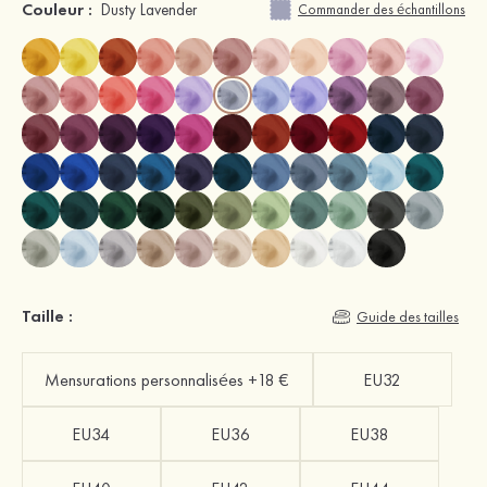
Couleur :
Dusty Lavender
Commander des échantillons
Taille :
Guide des tailles
Mensurations personnalisées +18 €
EU32
EU34
EU36
EU38