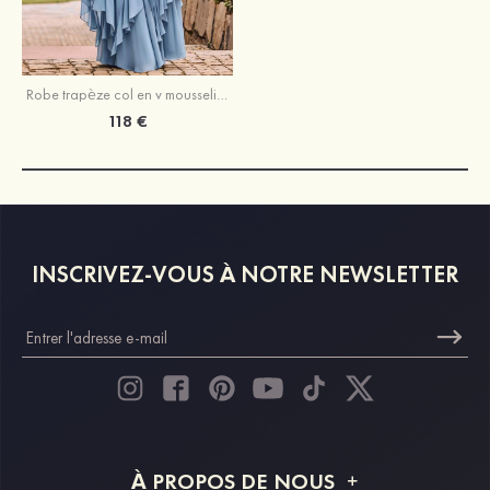
Robe trapèze col en v mousseline longueur ras du sol robe de demoiselle d'honneur avec volants
118 €
INSCRIVEZ-VOUS À NOTRE NEWSLETTER
À PROPOS DE NOUS