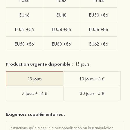
EU40
EU42
EU44
EU46
EU48
EU50 +€6
EU52 +€6
EU54 +€6
EU56 +€6
EU58 +€6
EU60 +€6
EU62 +€6
Production urgente disponible :
15 jours
15 jours
10 jours + 8 €
7 jours + 14 €
30 jours - 5 €
Exigences supplémentaires :