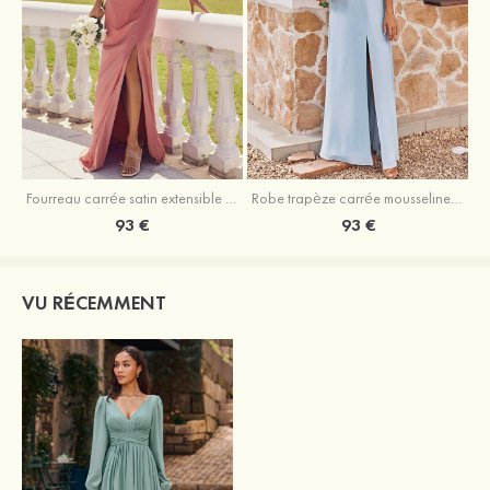
Fourreau carrée satin extensible ras du sol robe de demoiselle d'honneur
Robe trapèze carrée mousseline ras du sol robe de demoiselle d'honneur
93 €
93 €
VU RÉCEMMENT