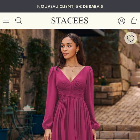
NOUVEAU CLIENT, 5 € DE RABAIS