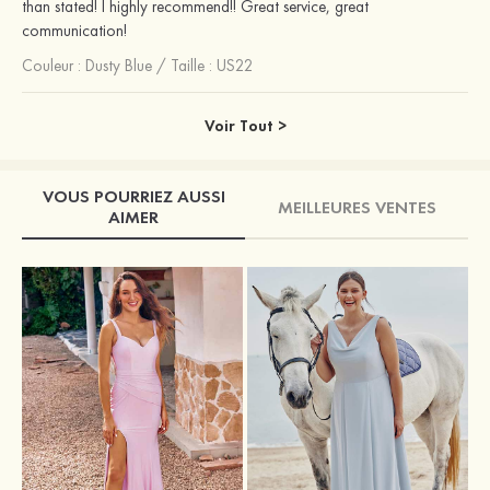
than stated! I highly recommend!! Great service, great
communication!
Couleur :
Dusty Blue
/
Taille : US22
Voir Tout >
VOUS POURRIEZ AUSSI
MEILLEURES VENTES
AIMER