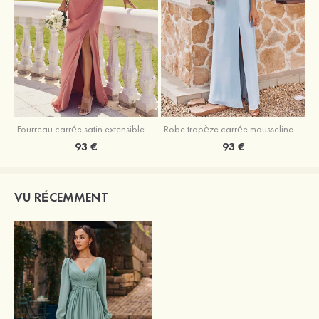
Fourreau carrée satin extensible ras du sol robe de demoiselle d'honneur
Robe trapèze carrée mousseline ras du sol robe de demoiselle d'honneur
93 €
93 €
VU RÉCEMMENT