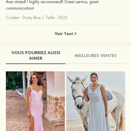
than stated! I highly recommend!! Great service, great
communication!
Couleur :
Dusty Blue
/
Taille : US22
Voir Tout >
VOUS POURRIEZ AUSSI
MEILLEURES VENTES
AIMER