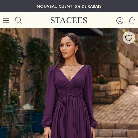
NOUVEAU CLIENT, 5 € DE RABAIS