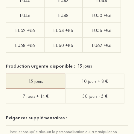
EU40
EU42
EU44
EU46
EU48
EU50 +€6
EU52 +€6
EU54 +€6
EU56 +€6
EU58 +€6
EU60 +€6
EU62 +€6
Production urgente disponible :
15 jours
15 jours
10 jours + 8 €
7 jours + 14 €
30 jours - 5 €
Exigences supplémentaires :