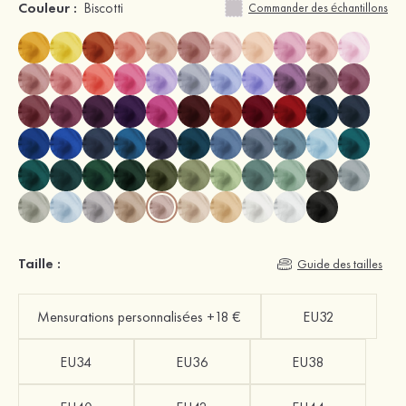
Couleur :
Biscotti
Commander des échantillons
Taille :
Guide des tailles
Mensurations personnalisées +18 €
EU32
EU34
EU36
EU38