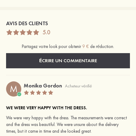
AVIS DES CLIENTS
5.0
Partagez votre look pour obtenir
9 €
de réduction.
ÉCRIRE UN COMMENTAIRE
Monika Gordon
M
Acheteur vérifié
WE WERE VERY HAPPY WITH THE DRESS.
We were very happy with the dress. The measurements were correct
and the dress was beautiful. We were unsure about the delivery
times, but it came in time and she looked great.