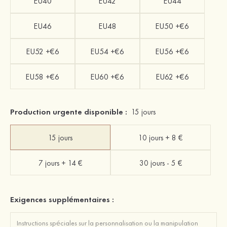
EU40
EU42
EU44
EU46
EU48
EU50 +€6
EU52 +€6
EU54 +€6
EU56 +€6
EU58 +€6
EU60 +€6
EU62 +€6
Production urgente disponible :
15 jours
15 jours
10 jours + 8 €
7 jours + 14 €
30 jours - 5 €
Exigences supplémentaires :