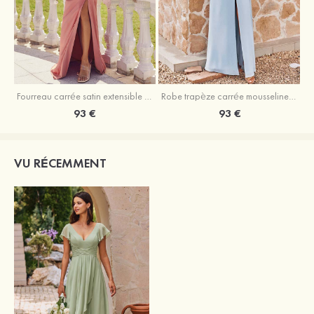
Fourreau carrée satin extensible ras du sol robe de demoiselle d'honneur
Robe trapèze carrée mousseline ras du sol robe de demoiselle d'honneur
93 €
93 €
VU RÉCEMMENT