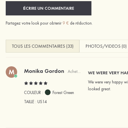
ÉCRIRE UN COMMENTAIRE
Partagez votre look pour obtenir
9 €
de réduction.
TOUS LES COMMENTAIRES (33)
PHOTOS/VIDEOS (0)
Monika Gordon
M
Acheteur vérifié
WE WERE VERY HAP
We were very happy with
looked great.
COULEUR :
Forest Green
TAILLE
: US14