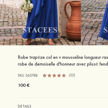
Robe trapèze col en v mousseline longueur ras
robe de demoiselle d'honneur avec plissé fen
(33)
SKU: S6078B
100 €
DÉTAILS