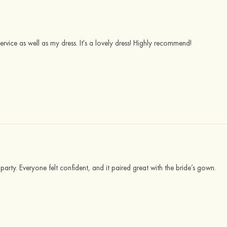
 service as well as my dress. It's a lovely dress! Highly recommend!
l party. Everyone felt confident, and it paired great with the bride’s gown.