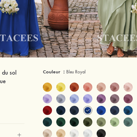
 du sol
Couleur ：
Bleu Royal
due