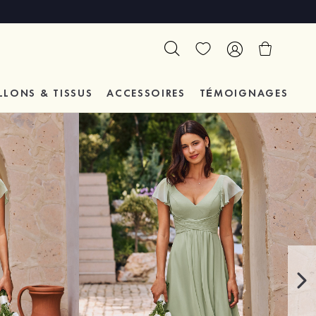
LLONS & TISSUS
ACCESSOIRES
TÉMOIGNAGES