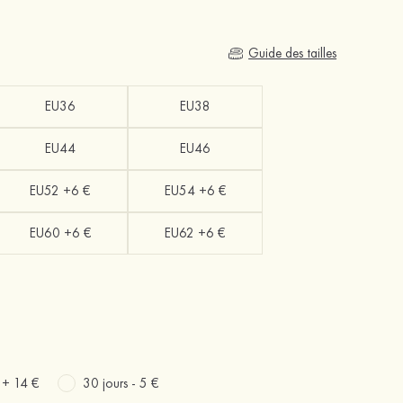
Guide des tailles
EU36
EU38
EU44
EU46
EU52 +6 €
EU54 +6 €
EU60 +6 €
EU62 +6 €
s +
14 €
30 jours -
5 €