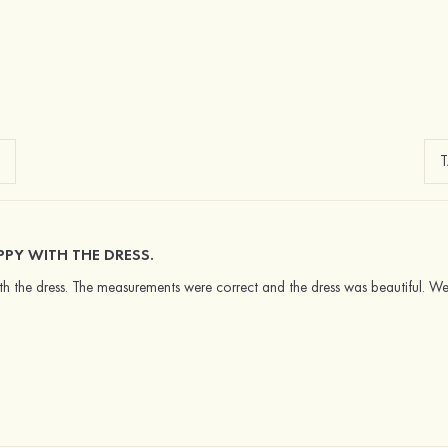
PY WITH THE DRESS.
 the dress. The measurements were correct and the dress was beautiful. We 