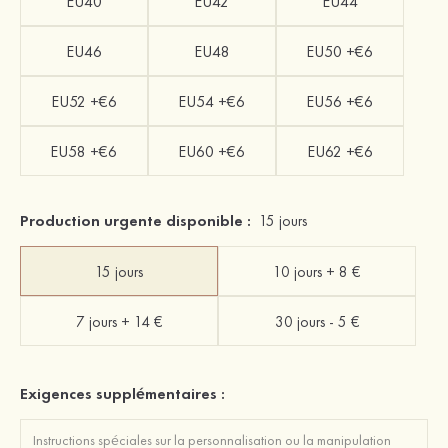
EU40
EU42
EU44
EU46
EU48
EU50 +€6
EU52 +€6
EU54 +€6
EU56 +€6
EU58 +€6
EU60 +€6
EU62 +€6
Production urgente disponible :
15 jours
15 jours
10 jours + 8 €
7 jours + 14 €
30 jours - 5 €
Exigences supplémentaires :