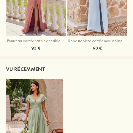
Fourreau carrée satin extensible ras du sol robe de demoiselle d'honneur
Robe trapèze carrée mousseline ras du sol robe de demoiselle d'honneur
93 €
93 €
VU RÉCEMMENT