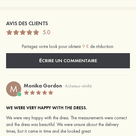
AVIS DES CLIENTS
5.0
Partagez votre look pour obtenir
9 €
de réduction.
ÉCRIRE UN COMMENTAIRE
Monika Gordon
M
Acheteur vérifié
WE WERE VERY HAPPY WITH THE DRESS.
We were very happy with the dress. The measurements were correct
and the dress was beautiful. We were unsure about the delivery
times, but it came in time and she looked great.