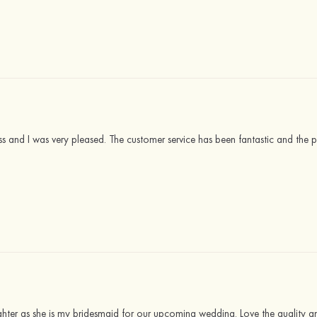
ess and I was very pleased. The customer service has been fantastic and the p
ghter as she is my bridesmaid for our upcoming wedding. Love the quality an