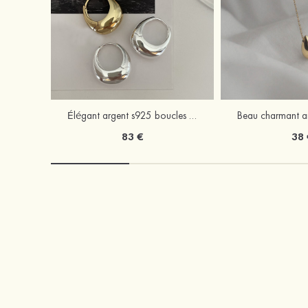
Élégant argent s925 boucles d'oreilles
83 €
38 