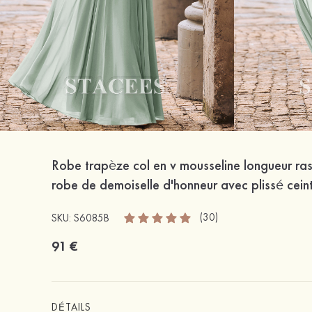
Robe trapèze col en v mousseline longueur ras
robe de demoiselle d'honneur avec plissé cein
(30)
SKU: S6085B
91 €
DÉTAILS