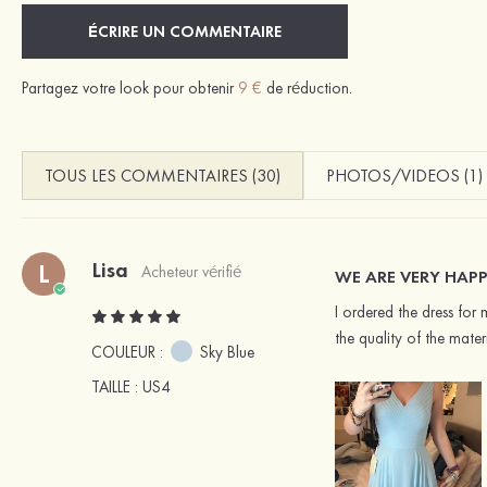
ÉCRIRE UN COMMENTAIRE
Partagez votre look pour obtenir
9 €
de réduction.
TOUS LES COMMENTAIRES (30)
PHOTOS/VIDEOS (1)
Lisa
L
Acheteur vérifié
WE ARE VERY HAPP
I ordered the dress for
the quality of the mater
COULEUR :
Sky Blue
TAILLE
: US4