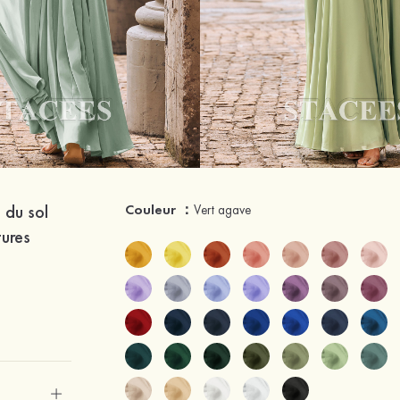
 du sol
Couleur ：
Vert agave
tures