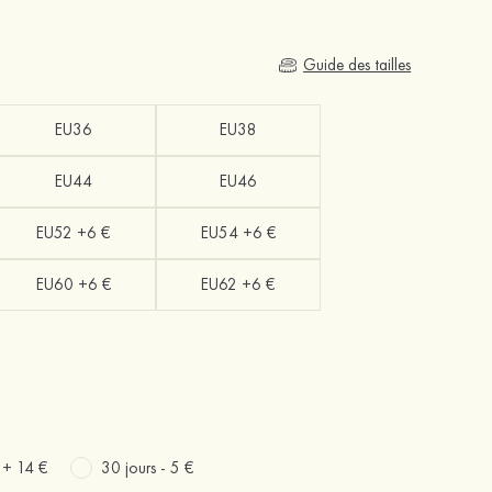
Guide des tailles
EU36
EU38
EU44
EU46
EU52 +6 €
EU54 +6 €
EU60 +6 €
EU62 +6 €
s +
14 €
30 jours -
5 €