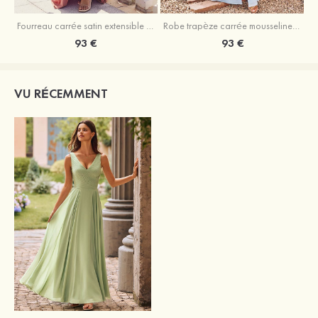
Fourreau carrée satin extensible ras du sol robe de demoiselle d'honneur
Robe trapèze carrée mousseline ras du sol robe de demoiselle d'honneur
93 €
93 €
VU RÉCEMMENT