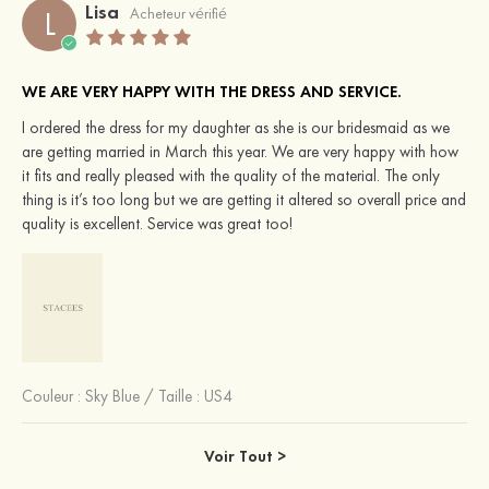
Lisa
L
Acheteur vérifié
WE ARE VERY HAPPY WITH THE DRESS AND SERVICE.
I ordered the dress for my daughter as she is our bridesmaid as we
are getting married in March this year. We are very happy with how
it fits and really pleased with the quality of the material. The only
thing is it’s too long but we are getting it altered so overall price and
quality is excellent. Service was great too!
Couleur :
Sky Blue
/
Taille : US4
Voir Tout >