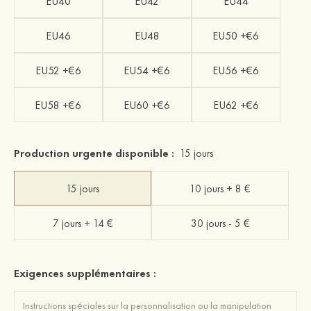
EU40
EU42
EU44
EU46
EU48
EU50 +€6
EU52 +€6
EU54 +€6
EU56 +€6
EU58 +€6
EU60 +€6
EU62 +€6
Production urgente disponible :
15 jours
15 jours
10 jours + 8 €
7 jours + 14 €
30 jours - 5 €
Exigences supplémentaires :