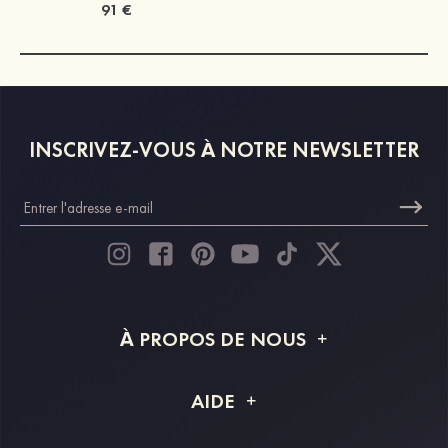
91 €
INSCRIVEZ-VOUS À NOTRE NEWSLETTER
À PROPOS DE NOUS
À propos de STACEES
AIDE
Livraison
FAQ