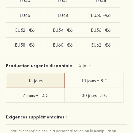
EU40
EU42
EU44
EU46
EU48
EU50 +€6
EU52 +€6
EU54 +€6
EU56 +€6
EU58 +€6
EU60 +€6
EU62 +€6
Production urgente disponible :
15 jours
15 jours
10 jours + 8 €
7 jours + 14 €
30 jours - 5 €
Exigences supplémentaires :