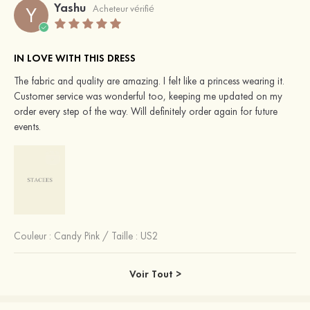
Yashu
Y
Acheteur vérifié
IN LOVE WITH THIS DRESS
The fabric and quality are amazing. I felt like a princess wearing it.
Customer service was wonderful too, keeping me updated on my
order every step of the way. Will definitely order again for future
events.
Couleur :
Candy Pink
/
Taille : US2
Voir Tout >