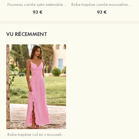
Fourreau carrée satin extensible ras du sol robe de demoiselle d'honneur
Robe trapèze carrée mousseline ras du sol robe de demoiselle d'honneur
93 €
93 €
VU RÉCEMMENT
Robe trapèze col en v mousseline longueur ras du sol robe de demoiselle d'honneur avec volants fendue