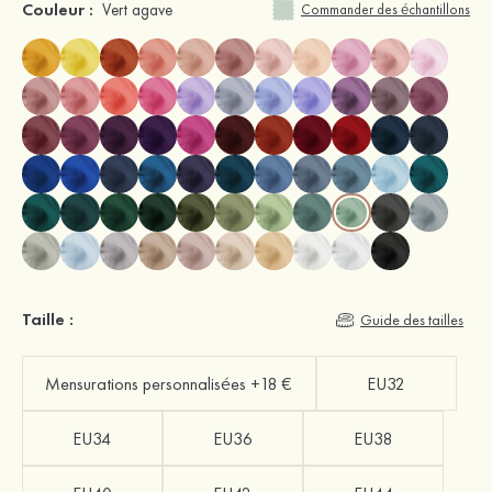
Couleur :
Vert agave
Commander des échantillons
Taille :
Guide des tailles
Mensurations personnalisées +18 €
EU32
EU34
EU36
EU38