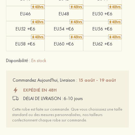
EU46
EU48
EU50 +€6
EU52 +€6
EU54 +€6
EU56 +€6
EU58 +€6
EU60 +€6
EU62 +€6
Disponibilité :
En stock
15 août - 19 août
Commandez Aujourd'hui, Livraison :
EXPÉDIÉ EN 48H
DÉLAI DE LIVRAISON :
6-10 jours
Cette robe est faite sur commande. Que vous choisissiez une taille
standard ou des mesures personnalisées, nos tailleurs
confectionnent chaque robe sur commande.