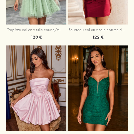
Trapèze col en v tulle courte/mini robe de fête de la rentrée avec perles
Fourreau col en v soie comme du satin courte/mini robe de fête de la rentrée avec paillettes
128 €
122 €