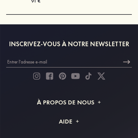
91 €
INSCRIVEZ-VOUS À NOTRE NEWSLETTER
À PROPOS DE NOUS
À propos de STACEES
AIDE
Livraison
FAQ