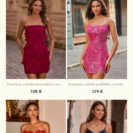
Fourreau carrée mousseline courte/mini robe de fête de la rentré avec volants
Fourreau carrée paillettes courte/mini robe de fête de la rentrée
108 €
129 €