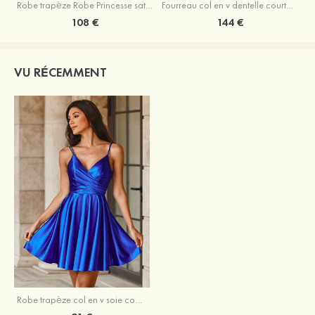
Robe trapèze Robe Princesse satin sans manches courte/mini robe de fête de la rentrée
Fourreau col en v dentelle courte/mini robe de fête de la rentré avec perles
108 €
144 €
VU RÉCEMMENT
Robe trapèze col en v soie comme du satin courte/mini robe de fête de la rentrée