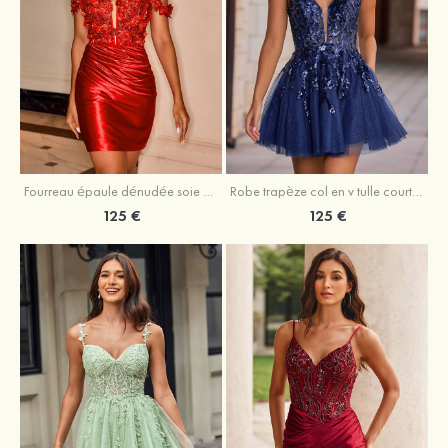
Fourreau épaule dénudée soie comme du satin courte/mini robe de fête de la rentrée
Robe trapèze col en v tulle courte/mini robe de fête de la rentrée avec poches paillettes
125 €
125 €