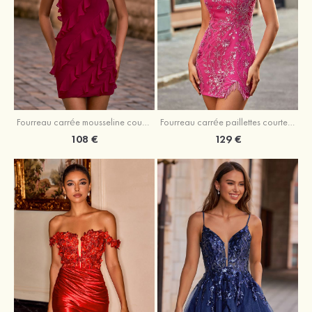
Fourreau carrée mousseline courte/mini robe de fête de la rentré avec volants
Fourreau carrée paillettes courte/mini robe de fête de la rentrée
108 €
129 €