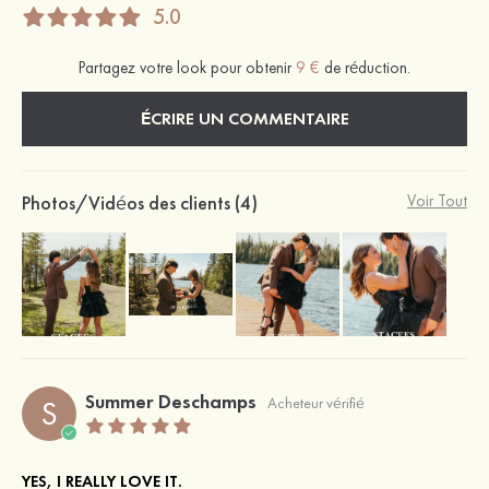
5.0
Partagez votre look pour obtenir
9 €
de réduction.
ÉCRIRE UN COMMENTAIRE
Photos/Vidéos des clients (4)
Voir Tout
Summer Deschamps
S
Acheteur vérifié
YES, I REALLY LOVE IT.