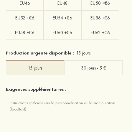
EU46
EU48
EU50 +€6
EU52 +€6
EU54 +€6
EU56 +€6
EU58 +€6
EU60 +€6
EU62 +€6
Production urgente disponible :
15 jours
15 jours
30 jours - 5 €
Exigences supplémentaires :