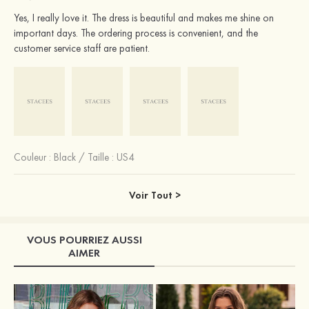
Yes, I really love it. The dress is beautiful and makes me shine on
important days. The ordering process is convenient, and the
customer service staff are patient.
Couleur :
Black
/
Taille : US4
Voir Tout >
VOUS POURRIEZ AUSSI
AIMER