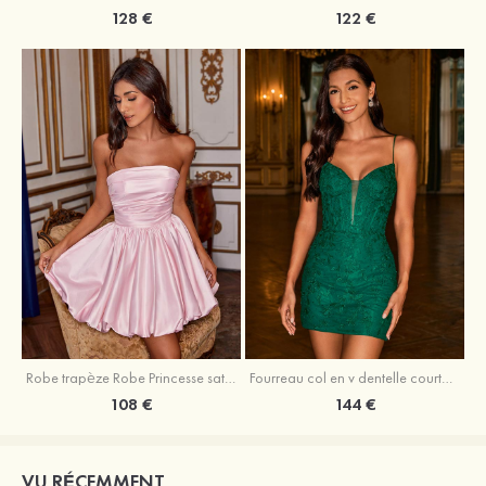
128 €
122 €
Robe trapèze Robe Princesse satin sans manches courte/mini robe de fête de la rentrée
Fourreau col en v dentelle courte/mini robe de fête de la rentré avec perles
108 €
144 €
VU RÉCEMMENT