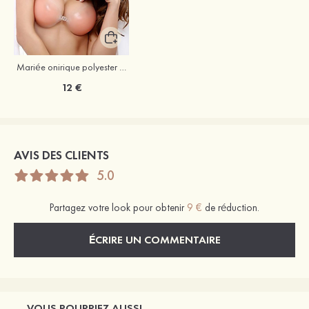
Mariée onirique polyester soutien-gorge
12 €
AVIS DES CLIENTS
5.0
Partagez votre look pour obtenir
9 €
de réduction.
ÉCRIRE UN COMMENTAIRE
VOUS POURRIEZ AUSSI