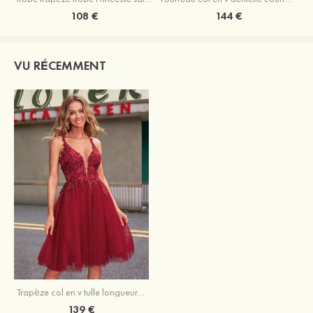
108 €
144 €
VU RÉCEMMENT
Trapèze col en v tulle longueur genou robe de bal
139 €