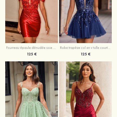
Fourreau épaule dénudée soie comme du satin courte/mini robe de fête de la rentrée
Robe trapèze col en v tulle courte/mini robe de fête de la rentrée avec poches paillettes
125 €
125 €