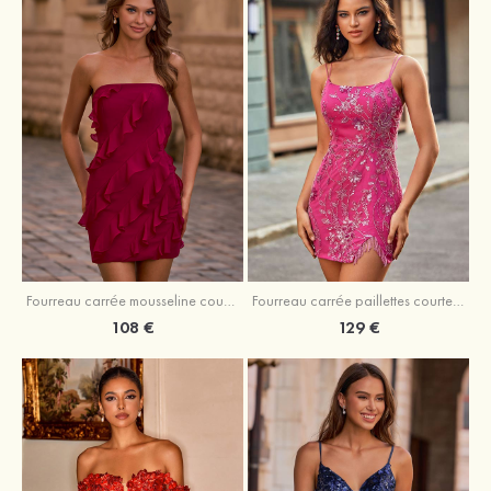
Fourreau carrée mousseline courte/mini robe de fête de la rentré avec volants
Fourreau carrée paillettes courte/mini robe de fête de la rentrée
108 €
129 €