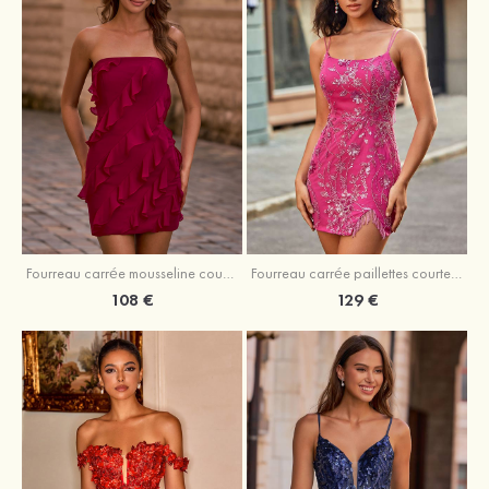
Fourreau carrée mousseline courte/mini robe de fête de la rentré avec volants
Fourreau carrée paillettes courte/mini robe de fête de la rentrée
108 €
129 €