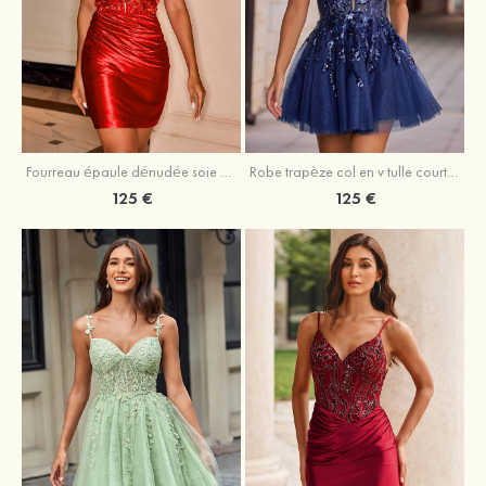
Fourreau épaule dénudée soie comme du satin courte/mini robe de fête de la rentrée
Robe trapèze col en v tulle courte/mini robe de fête de la rentrée avec poches paillettes
125 €
125 €