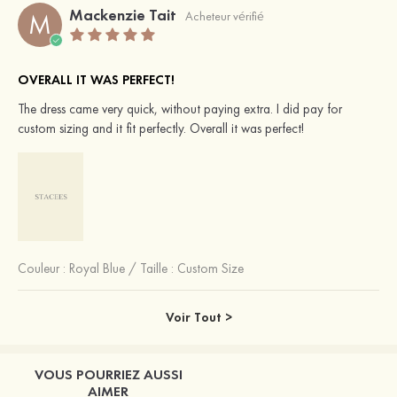
Mackenzie Tait
M
Acheteur vérifié
OVERALL IT WAS PERFECT!
The dress came very quick, without paying extra. I did pay for
custom sizing and it fit perfectly. Overall it was perfect!
Couleur :
Royal Blue
/
Taille : Custom Size
Voir Tout >
VOUS POURRIEZ AUSSI
AIMER