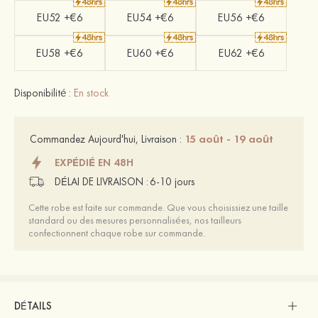
EU52 +€6
EU54 +€6
EU56 +€6
EU58 +€6
EU60 +€6
EU62 +€6
Disponibilité :
En stock
15 août - 19 août
Commandez Aujourd'hui, Livraison :
EXPÉDIÉ EN 48H
DÉLAI DE LIVRAISON :
6-10 jours
Cette robe est faite sur commande. Que vous choisissiez une taille
standard ou des mesures personnalisées, nos tailleurs
confectionnent chaque robe sur commande.
DÉTAILS