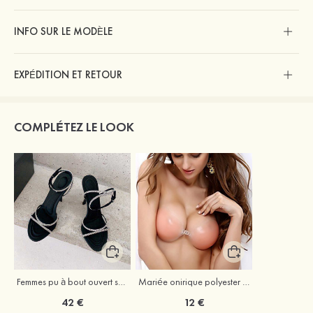
INFO SUR LE MODÈLE
EXPÉDITION ET RETOUR
COMPLÉTEZ LE LOOK
Femmes pu à bout ouvert sandales escarpins talon stiletto outdoor chaussures
Mariée onirique polyester soutien-gorge
42 €
12 €