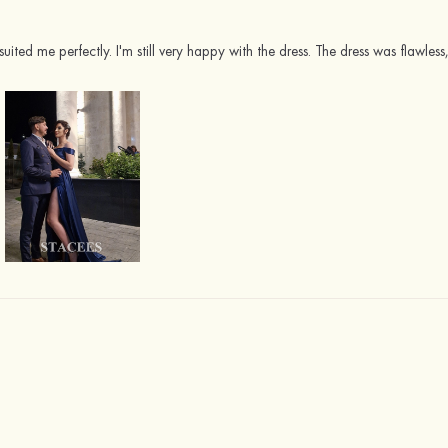
 suited me perfectly. I'm still very happy with the dress. The dress was flawl