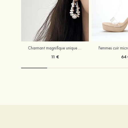
Charmant magnifique unique perle boucles d'oreilles
11 €
64 