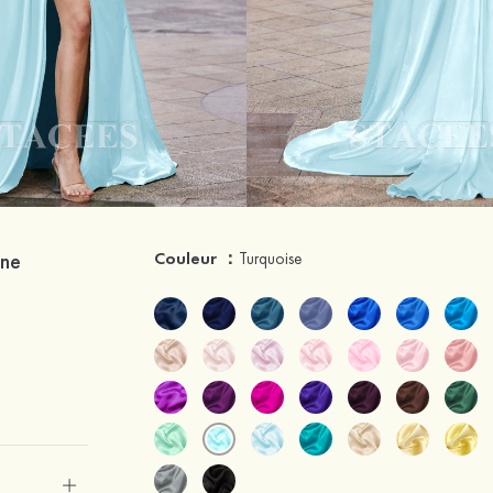
îne
Couleur ：
Turquoise