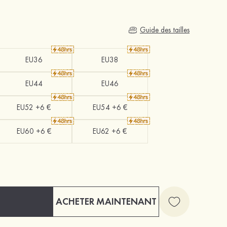
Guide des tailles
EU36
EU38
EU44
EU46
EU52 +6 €
EU54 +6 €
EU60 +6 €
EU62 +6 €
ACHETER MAINTENANT