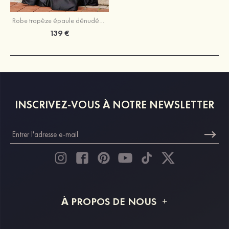
Robe trapèze épaule dénudée satin traîne balayage robe de bal
139 €
INSCRIVEZ-VOUS À NOTRE NEWSLETTER
À PROPOS DE NOUS
À propos de STACEES