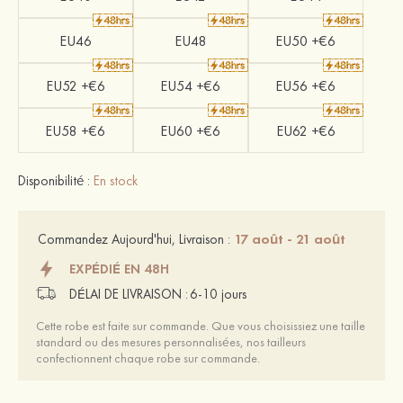
EU46
EU48
EU50 +€6
EU52 +€6
EU54 +€6
EU56 +€6
EU58 +€6
EU60 +€6
EU62 +€6
Disponibilité :
En stock
17 août - 21 août
Commandez Aujourd'hui, Livraison :
EXPÉDIÉ EN 48H
DÉLAI DE LIVRAISON :
6-10 jours
Cette robe est faite sur commande. Que vous choisissiez une taille
standard ou des mesures personnalisées, nos tailleurs
confectionnent chaque robe sur commande.