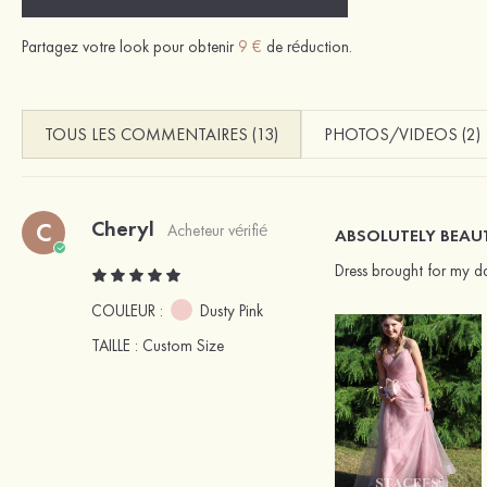
Partagez votre look pour obtenir
9 €
de réduction.
TOUS LES COMMENTAIRES (13)
PHOTOS/VIDEOS (2)
Cheryl
C
Acheteur vérifié
ABSOLUTELY BEAUT
Dress brought for my da
COULEUR :
Dusty Pink
TAILLE
: Custom Size