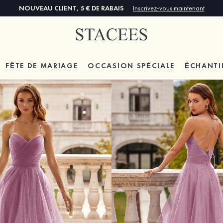
NOUVEAU CLIENT, 5 € DE RABAIS
Inscrivez-vous maintenant
FÊTE DE MARIAGE
OCCASION SPÉCIALE
ÉCHANTI