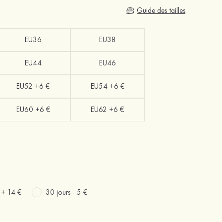
Guide des tailles
EU36
EU38
EU44
EU46
EU52 +6 €
EU54 +6 €
EU60 +6 €
EU62 +6 €
s +
14 €
30 jours -
5 €