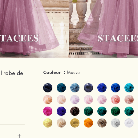
ol robe de
Couleur ：
Mauve