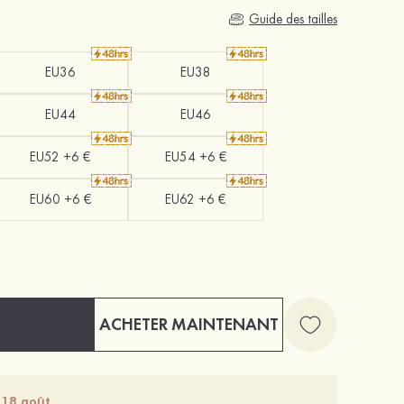
Guide des tailles
EU36
EU38
EU44
EU46
EU52 +6 €
EU54 +6 €
EU60 +6 €
EU62 +6 €
ACHETER MAINTENANT
 18 août