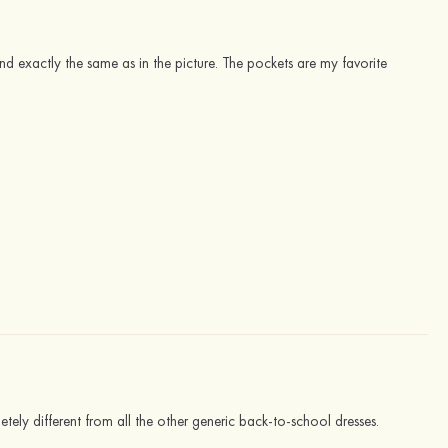
 and exactly the same as in the picture. The pockets are my favorite
pletely different from all the other generic back-to-school dresses.