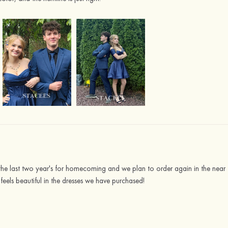
n the last two year's for homecoming and we plan to order again in the near
eels beautiful in the dresses we have purchased!