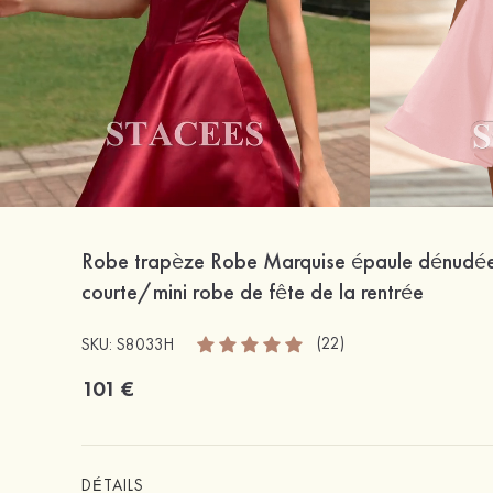
Robe trapèze Robe Marquise épaule dénudée
courte/mini robe de fête de la rentrée
(22)
SKU: S8033H
101 €
DÉTAILS