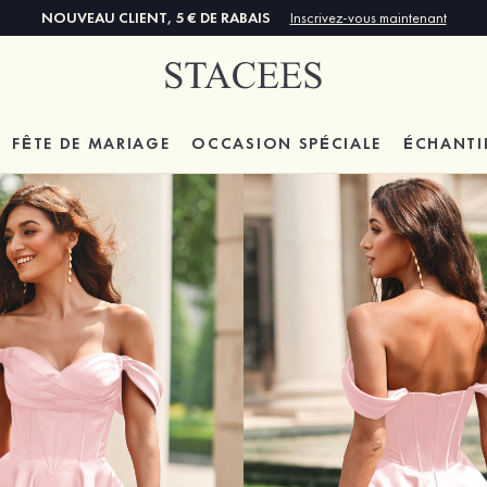
NOUVEAU CLIENT, 5 € DE RABAIS
Inscrivez-vous maintenant
FÊTE DE MARIAGE
OCCASION SPÉCIALE
ÉCHANTI