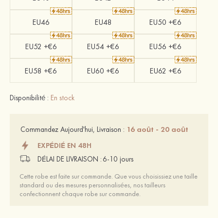
EU46
EU48
EU50 +€6
EU52 +€6
EU54 +€6
EU56 +€6
EU58 +€6
EU60 +€6
EU62 +€6
Disponibilité :
En stock
16 août - 20 août
Commandez Aujourd'hui, Livraison :
EXPÉDIÉ EN 48H
DÉLAI DE LIVRAISON :
6-10 jours
Cette robe est faite sur commande. Que vous choisissiez une taille
standard ou des mesures personnalisées, nos tailleurs
confectionnent chaque robe sur commande.