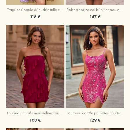
Trapèze épaule dénudée tulle courte/mini robe de fête de la rentrée avec paillettes
Robe trapèze col bénitier mousseline courte/mini robe de fête de la rentrée avec appliqué
118 €
147 €
Fourreau carrée mousseline courte/mini robe de fête de la rentré avec volants
Fourreau carrée paillettes courte/mini robe de fête de la rentrée
108 €
129 €