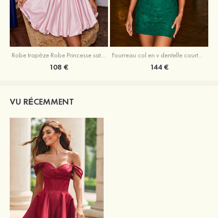
Robe trapèze Robe Princesse satin sans manches courte/mini robe de fête de la rentrée
Fourreau col en v dentelle courte/mini robe de fête de la rentré avec perles
108 €
144 €
VU RÉCEMMENT