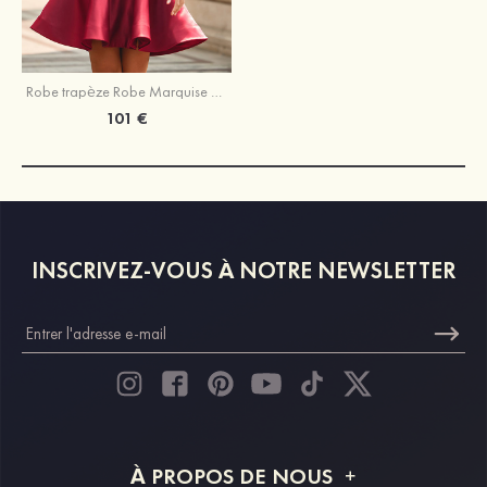
Robe trapèze Robe Marquise épaule dénudée satin courte/mini robe de fête de la rentrée
101 €
INSCRIVEZ-VOUS À NOTRE NEWSLETTER
À PROPOS DE NOUS