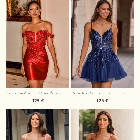
Fourreau épaule dénudée soie comme du satin courte/mini robe de fête de la rentrée
Robe trapèze col en v tulle courte/mini robe de fête de la rentrée avec poches paillettes
125 €
125 €