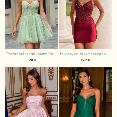
Trapèze col en v tulle courte/mini robe de fête de la rentrée avec perles
Fourreau col en v soie comme du satin courte/mini robe de fête de la rentrée avec paillettes
128 €
122 €