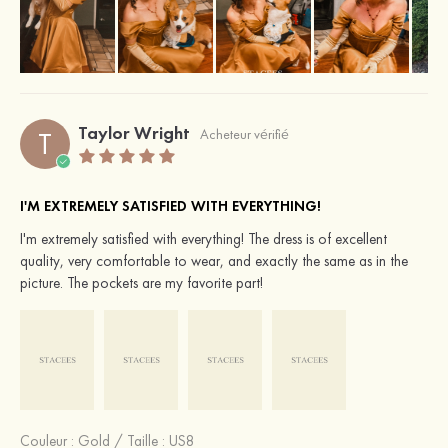
Taylor Wright
T
Acheteur vérifié
I'M EXTREMELY SATISFIED WITH EVERYTHING!
I'm extremely satisfied with everything! The dress is of excellent
quality, very comfortable to wear, and exactly the same as in the
picture. The pockets are my favorite part!
Couleur :
Gold
/
Taille : US8