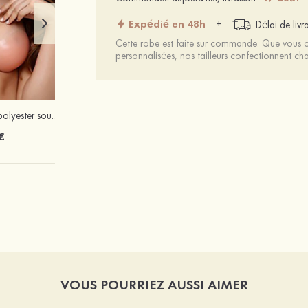
Expédié en 48h
+
Délai de livr
Cette robe est faite sur commande. Que vous ch
personnalisées, nos tailleurs confectionnent 
Mariée onirique polyester soutien-gorge
€
VOUS POURRIEZ AUSSI AIMER