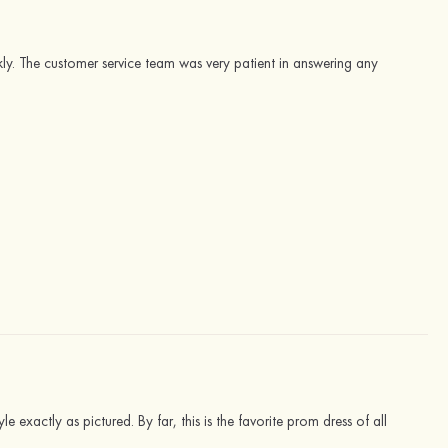
quickly. The customer service team was very patient in answering any
e exactly as pictured. By far, this is the favorite prom dress of all