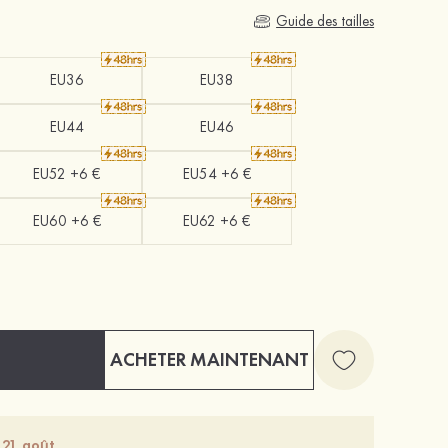
Guide des tailles
EU36
EU38
EU44
EU46
EU52 +6 €
EU54 +6 €
EU60 +6 €
EU62 +6 €
ACHETER MAINTENANT
 21 août