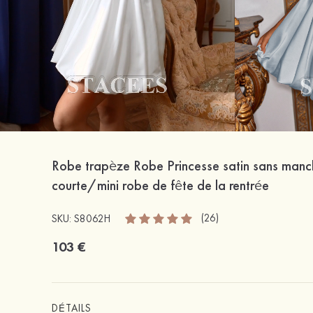
Robe trapèze Robe Princesse satin sans manc
courte/mini robe de fête de la rentrée
(26)
SKU: S8062H
103 €
DÉTAILS