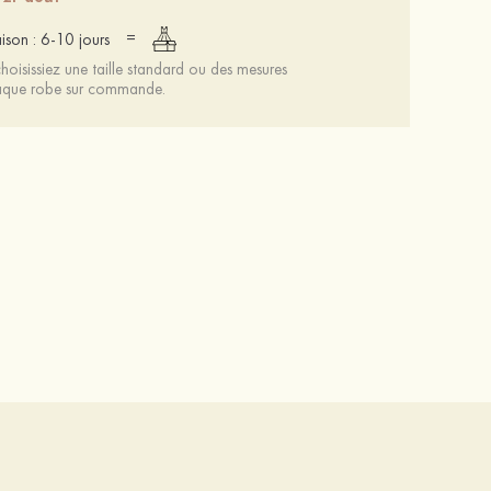
=
aison : 6-10 jours
oisissiez une taille standard ou des mesures
chaque robe sur commande.