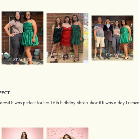
FECT.
ress! It was perfect for her 16th birthday photo shoot! It was a day I remem