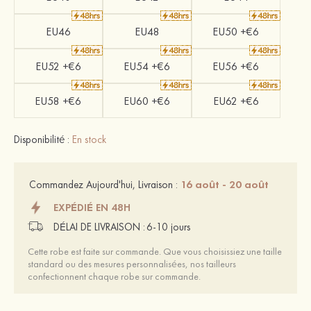
EU46
EU48
EU50 +€6
EU52 +€6
EU54 +€6
EU56 +€6
EU58 +€6
EU60 +€6
EU62 +€6
Disponibilité :
En stock
16 août - 20 août
Commandez Aujourd'hui, Livraison :
EXPÉDIÉ EN 48H
DÉLAI DE LIVRAISON :
6-10 jours
Cette robe est faite sur commande. Que vous choisissiez une taille
standard ou des mesures personnalisées, nos tailleurs
confectionnent chaque robe sur commande.