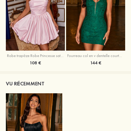
Robe trapèze Robe Princesse satin sans manches courte/mini robe de fête de la rentrée
Fourreau col en v dentelle courte/mini robe de fête de la rentré avec perles
108 €
144 €
VU RÉCEMMENT