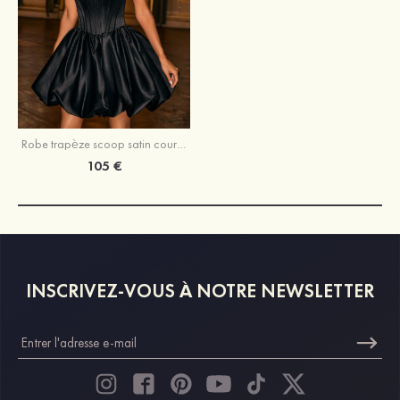
Robe trapèze scoop satin courte/mini robe de fête de la rentré avec plissé
105 €
INSCRIVEZ-VOUS À NOTRE NEWSLETTER