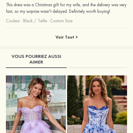
This dress was a Christmas gift for my wife, and the delivery was very
fast, so my surprise wasn't delayed. Definitely worth buying!
Couleur :
Black
/
Taille : Custom Size
Voir Tout >
VOUS POURRIEZ AUSSI
AIMER