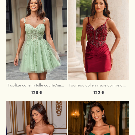
Trapèze col en v tulle courte/mini robe de fête de la rentrée avec perles
Fourreau col en v soie comme du satin courte/mini robe de fête de la rentrée avec paillettes
128 €
122 €