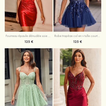
Fourreau épaule dénudée soie comme du satin courte/mini robe de fête de la rentrée
Robe trapèze col en v tulle courte/mini robe de fête de la rentrée avec poches paillettes
125 €
125 €