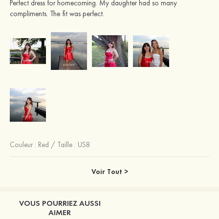
Perfect dress for homecoming. My daughter had so many
compliments. The fit was perfect.
Couleur :
Red
/
Taille : US8
Voir Tout >
VOUS POURRIEZ AUSSI
AIMER