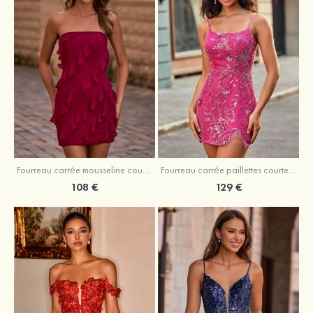
Fourreau carrée mousseline courte/mini robe de fête de la rentré avec volants
Fourreau carrée paillettes courte/mini robe de fête de la rentrée
108 €
129 €