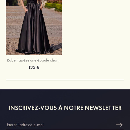
Robe trapèze une épaule charmeuse traîne balayage robe de bal
135 €
INSCRIVEZ-VOUS À NOTRE NEWSLETTER