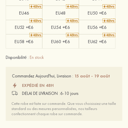
EU46
EU48
EU50 +€6
EU52 +€6
EU54 +€6
EU56 +€6
EU58 +€6
EU60 +€6
EU62 +€6
Disponibilité :
En stock
15 août - 19 août
Commandez Aujourd'hui, Livraison :
EXPÉDIÉ EN 48H
DÉLAI DE LIVRAISON :
6-10 jours
Cette robe est faite sur commande. Que vous choisissiez une taille
standard ou des mesures personnalisées, nos tailleurs
confectionnent chaque robe sur commande.