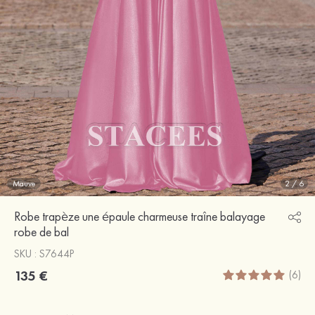
Mauve
2
/
6
Robe trapèze une épaule charmeuse traîne balayage
robe de bal
SKU : S7644P
135 €
(6)