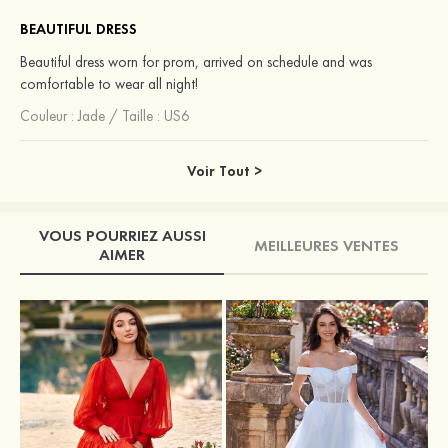
BEAUTIFUL DRESS
Beautiful dress worn for prom, arrived on schedule and was
comfortable to wear all night!
Couleur :
Jade
/
Taille : US6
Voir Tout >
VOUS POURRIEZ AUSSI
MEILLEURES VENTES
AIMER