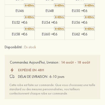
EU46
EU48
EU50 +€6
EU52 +€6
EU54 +€6
EU56 +€6
EU58 +€6
EU60 +€6
EU62 +€6
Disponibilité :
En stock
14 août - 18 août
Commandez Aujourd'hui, Livraison :
EXPÉDIÉ EN 48H
DÉLAI DE LIVRAISON :
6-10 jours
Cette robe est faite sur commande. Que vous choisissiez une taille
standard ou des mesures personnalisées, nos tailleurs
confectionnent chaque robe sur commande.