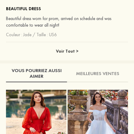
BEAUTIFUL DRESS
Beautiful dress worn for prom, arrived on schedule and was
comfortable to wear all night!
Couleur :
Jade
/
Taille : US6
Voir Tout >
VOUS POURRIEZ AUSSI
MEILLEURES VENTES
AIMER