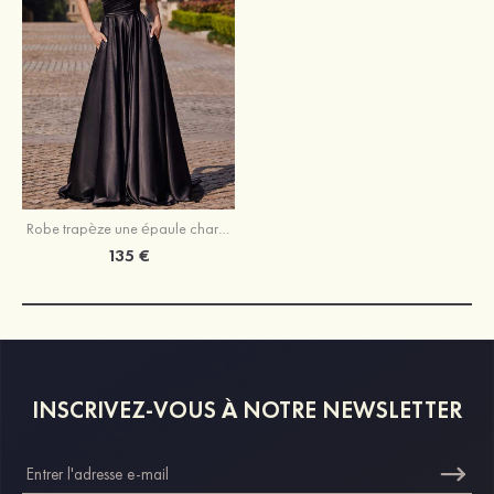
Robe trapèze une épaule charmeuse traîne balayage robe de bal
135 €
INSCRIVEZ-VOUS À NOTRE NEWSLETTER