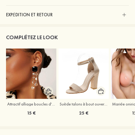
EXPÉDITION ET RETOUR
COMPLÉTEZ LE LOOK
Attractif alliage boucles d'oreilles
Suède talons à bout ouvert sandales talon bottier chaussures pour les soirées
15 €
25 €
1