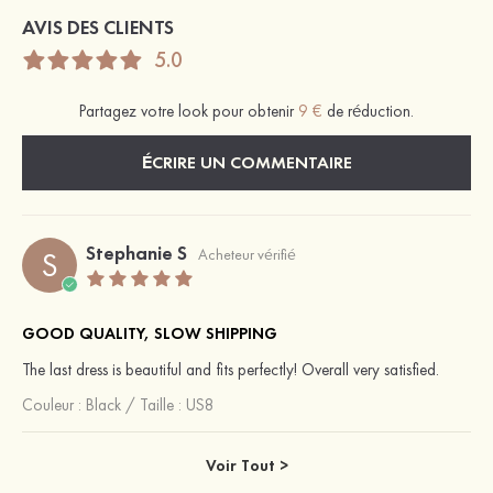
AVIS DES CLIENTS
5.0
Partagez votre look pour obtenir
9 €
de réduction.
ÉCRIRE UN COMMENTAIRE
Stephanie S
S
Acheteur vérifié
GOOD QUALITY, SLOW SHIPPING
The last dress is beautiful and fits perfectly! Overall very satisfied.
Couleur :
Black
/
Taille : US8
Voir Tout >