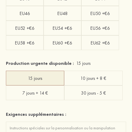
EU46
EU48
EU50 +€6
EU52 +€6
EU54 +€6
EU56 +€6
EU58 +€6
EU60 +€6
EU62 +€6
Production urgente disponible :
15 jours
15 jours
10 jours + 8 €
7 jours + 14 €
30 jours - 5 €
Exigences supplémentaires :