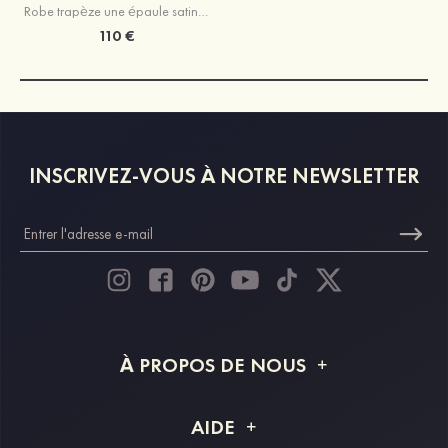
Robe trapèze une épaule satin courte/mini robe de fête de la rentrée
110 €
INSCRIVEZ-VOUS À NOTRE NEWSLETTER
À PROPOS DE NOUS
À propos de STACEES
AIDE
Livraison