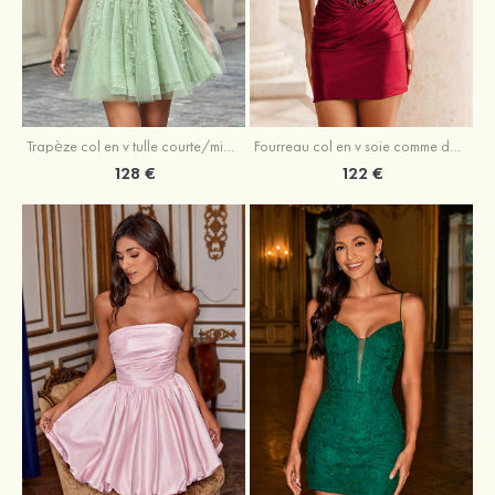
Trapèze col en v tulle courte/mini robe de fête de la rentrée avec perles
Fourreau col en v soie comme du satin courte/mini robe de fête de la rentrée avec paillettes
128 €
122 €