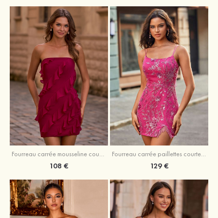
Fourreau carrée mousseline courte/mini robe de fête de la rentré avec volants
Fourreau carrée paillettes courte/mini robe de fête de la rentrée
108 €
129 €