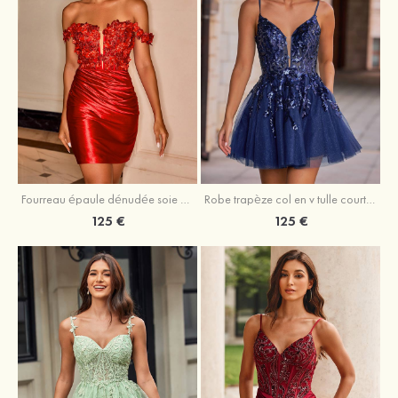
Fourreau épaule dénudée soie comme du satin courte/mini robe de fête de la rentrée
Robe trapèze col en v tulle courte/mini robe de fête de la rentrée avec poches paillettes
125 €
125 €