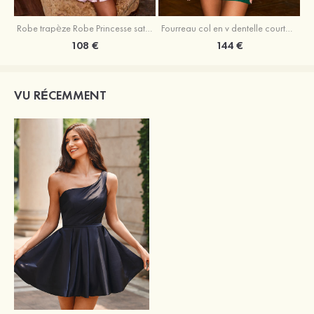
Robe trapèze Robe Princesse satin sans manches courte/mini robe de fête de la rentrée
Fourreau col en v dentelle courte/mini robe de fête de la rentré avec perles
108 €
144 €
VU RÉCEMMENT