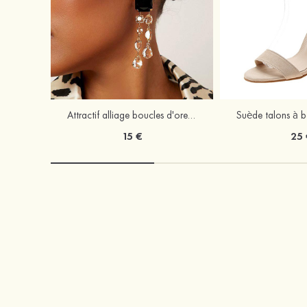
Attractif alliage boucles d'oreilles
15 €
25 