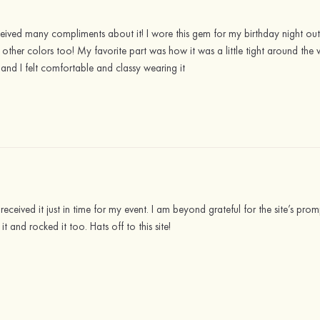
ceived many compliments about it! I wore this gem for my birthday night o
 other colors too! My favorite part was how it was a little tight around the 
 and I felt comfortable and classy wearing it
 received it just in time for my event. I am beyond grateful for the site’s pro
 it and rocked it too. Hats off to this site!