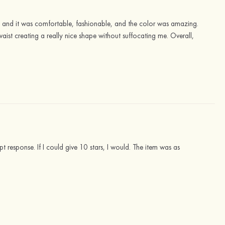
ut and it was comfortable, fashionable, and the color was amazing.
waist creating a really nice shape without suffocating me. Overall,
mpt response. If I could give 10 stars, I would. The item was as