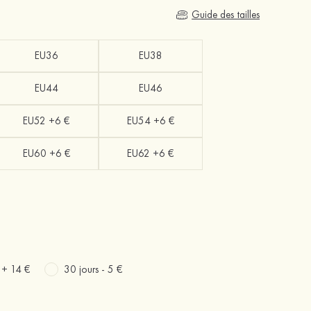
Guide des tailles
EU36
EU38
EU44
EU46
EU52 +6 €
EU54 +6 €
EU60 +6 €
EU62 +6 €
s +
14 €
30 jours -
5 €