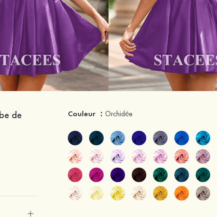
obe de
Couleur ：
Orchidée