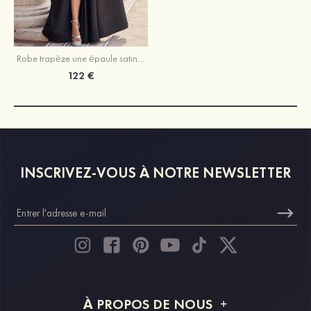
Robe trapèze une épaule satin ras du sol robe de bal
122 €
INSCRIVEZ-VOUS À NOTRE NEWSLETTER
À PROPOS DE NOUS