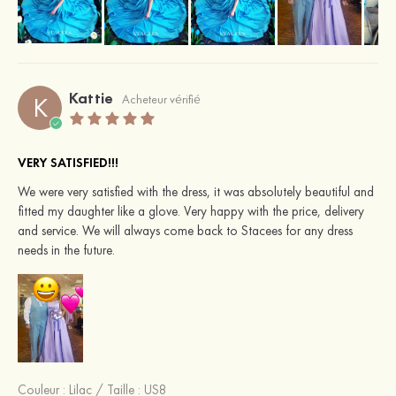
Kattie
K
Acheteur vérifié
VERY SATISFIED!!!
We were very satisfied with the dress, it was absolutely beautiful and
fitted my daughter like a glove. Very happy with the price, delivery
and service. We will always come back to Stacees for any dress
needs in the future.
Couleur :
Lilac
/
Taille : US8