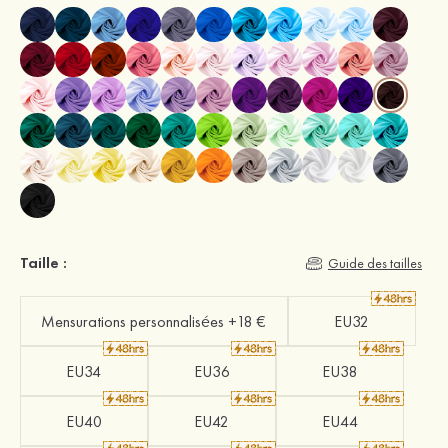
Taille :
Guide des tailles
Mensurations personnalisées +18 €
EU32
EU34
EU36
EU38
EU40
EU42
EU44