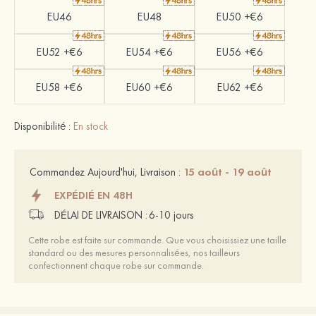
EU46
EU48
EU50 +€6
EU52 +€6
EU54 +€6
EU56 +€6
EU58 +€6
EU60 +€6
EU62 +€6
Disponibilité :
En stock
15 août - 19 août
Commandez Aujourd'hui, Livraison :
EXPÉDIÉ EN 48H
DÉLAI DE LIVRAISON :
6-10 jours
Cette robe est faite sur commande. Que vous choisissiez une taille
standard ou des mesures personnalisées, nos tailleurs
confectionnent chaque robe sur commande.