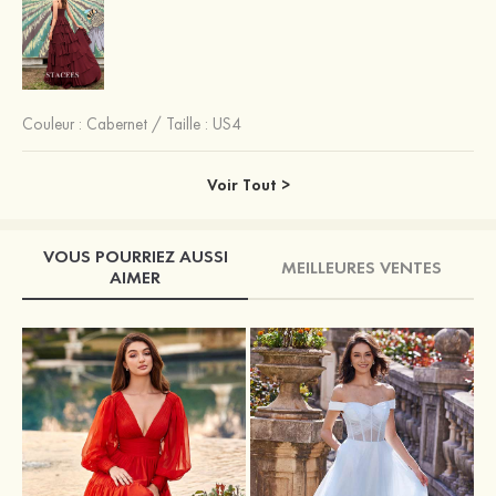
Couleur :
Cabernet
/
Taille : US4
Voir Tout >
VOUS POURRIEZ AUSSI
MEILLEURES VENTES
AIMER