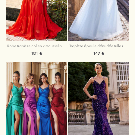
Robe trapèze col en v mousseline ras du sol robe de bal
Trapèze épaule dénudée tulle ras du sol robe de bal
181 €
147 €