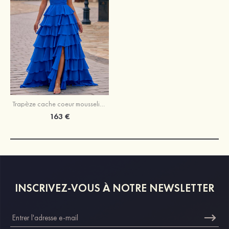
Trapèze cache coeur mousseline traîne balayage robe de bal avec fleurs trou de serrure
163 €
INSCRIVEZ-VOUS À NOTRE NEWSLETTER