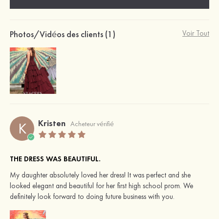
Photos/Vidéos des clients (1)
Voir Tout
Kristen
K
Acheteur vérifié
THE DRESS WAS BEAUTIFUL.
My daughter absolutely loved her dress! It was perfect and she
looked elegant and beautiful for her first high school prom. We
definitely look forward to doing future business with you.