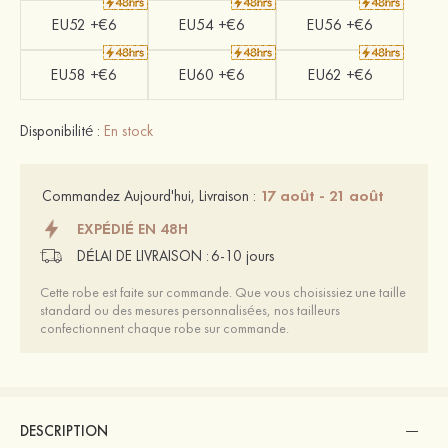
EU52 +€6
EU54 +€6
EU56 +€6
EU58 +€6
EU60 +€6
EU62 +€6
Disponibilité :
En stock
17 août - 21 août
Commandez Aujourd'hui, Livraison :
EXPÉDIÉ EN 48H
DÉLAI DE LIVRAISON :
6-10 jours
Cette robe est faite sur commande. Que vous choisissiez une taille
standard ou des mesures personnalisées, nos tailleurs
confectionnent chaque robe sur commande.
DESCRIPTION