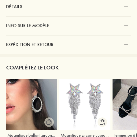
DÉTAILS
INFO SUR LE MODÈLE
EXPÉDITION ET RETOUR
COMPLÉTEZ LE LOOK
Magnifique brillant zircone cubique strass boucles d'oreilles
Magnifique zircone cubique strass boucles d'oreilles