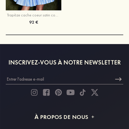
Trapèze cache coeur satin courte/mini robe de fête de la rentrée
92 €
INSCRIVEZ-VOUS À NOTRE NEWSLETTER
À PROPOS DE NOUS
À propos de STACEES