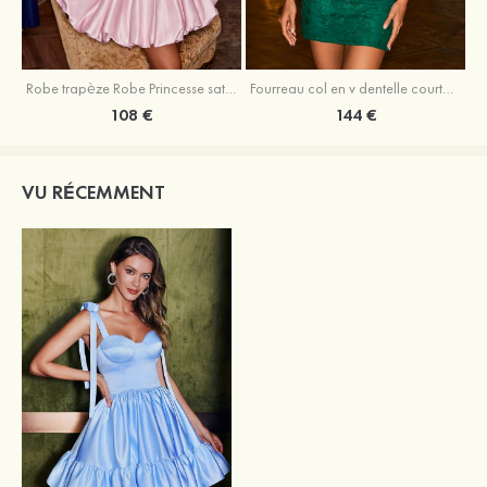
Robe trapèze Robe Princesse satin sans manches courte/mini robe de fête de la rentrée
Fourreau col en v dentelle courte/mini robe de fête de la rentré avec perles
108 €
144 €
VU RÉCEMMENT