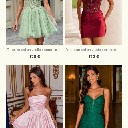
Trapèze col en v tulle courte/mini robe de fête de la rentrée avec perles
Fourreau col en v soie comme du satin courte/mini robe de fête de la rentrée avec paillettes
128 €
122 €