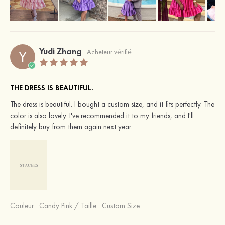
Yudi Zhang
Y
Acheteur vérifié
THE DRESS IS BEAUTIFUL.
The dress is beautiful. I bought a custom size, and it fits perfectly. The
color is also lovely. I've recommended it to my friends, and I'll
definitely buy from them again next year.
Couleur :
Candy Pink
/
Taille : Custom Size