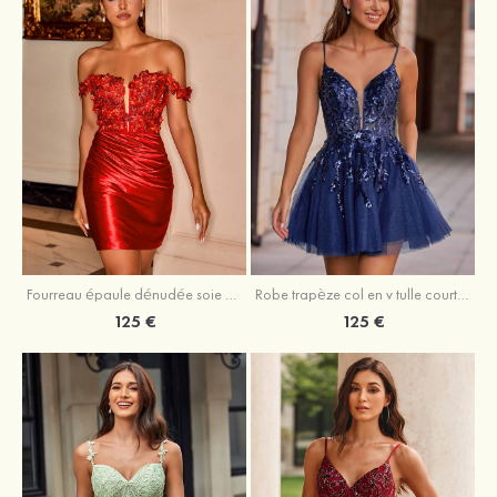
Fourreau épaule dénudée soie comme du satin courte/mini robe de fête de la rentrée
Robe trapèze col en v tulle courte/mini robe de fête de la rentrée avec poches paillettes
125 €
125 €