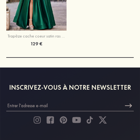
Trapèze cache coeur satin ras du sol robe de bal avec poches
129 €
INSCRIVEZ-VOUS À NOTRE NEWSLETTER