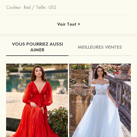
Couleur :
Red
/
Taille : US2
Voir Tout >
VOUS POURRIEZ AUSSI
MEILLEURES VENTES
AIMER