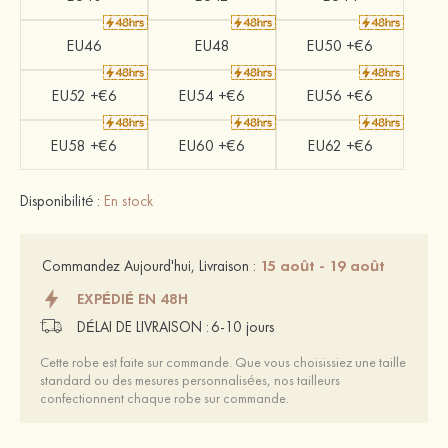
EU46
EU48
EU50 +€6
EU52 +€6
EU54 +€6
EU56 +€6
EU58 +€6
EU60 +€6
EU62 +€6
Disponibilité :
En stock
15 août - 19 août
Commandez Aujourd'hui, Livraison :
EXPÉDIÉ EN 48H
DÉLAI DE LIVRAISON :
6-10 jours
Cette robe est faite sur commande. Que vous choisissiez une taille
standard ou des mesures personnalisées, nos tailleurs
confectionnent chaque robe sur commande.