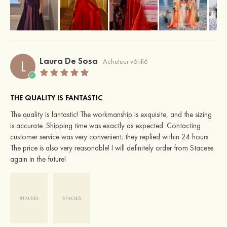
Laura De Sosa
L
Acheteur vérifié
THE QUALITY IS FANTASTIC
The quality is fantastic! The workmanship is exquisite, and the sizing
is accurate. Shipping time was exactly as expected. Contacting
customer service was very convenient; they replied within 24 hours.
The price is also very reasonable! I will definitely order from Stacees
again in the future!