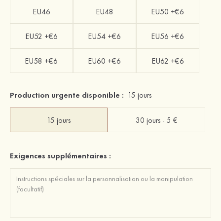
EU46
EU48
EU50 +€6
EU52 +€6
EU54 +€6
EU56 +€6
EU58 +€6
EU60 +€6
EU62 +€6
Production urgente disponible :
15 jours
15 jours
30 jours - 5 €
Exigences supplémentaires :