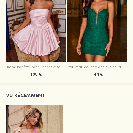
Robe trapèze Robe Princesse satin sans manches courte/mini robe de fête de la rentrée
Fourreau col en v dentelle courte/mini robe de fête de la rentré avec perles
108 €
144 €
VU RÉCEMMENT