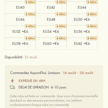
EU40
EU42
EU44
EU46
EU48
EU50 +€6
EU52 +€6
EU54 +€6
EU56 +€6
EU58 +€6
EU60 +€6
EU62 +€6
Disponibilité :
En stock
16 août - 20 août
Commandez Aujourd'hui, Livraison :
EXPÉDIÉ EN 48H
DÉLAI DE LIVRAISON :
6-10 jours
Cette robe est faite sur commande. Que vous choisissiez une taille
standard ou des mesures personnalisées, nos tailleurs
confectionnent chaque robe sur commande.