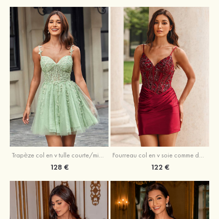
Trapèze col en v tulle courte/mini robe de fête de la rentrée avec perles
Fourreau col en v soie comme du satin courte/mini robe de fête de la rentrée avec paillettes
128 €
122 €