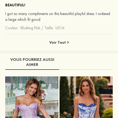
BEAUTIFUL!
I got so many compliments on this beautiful playful dress. I ordered
a large which fit good.
Couleur :
Blushing Pink
/
Taille : US16
Voir Tout >
VOUS POURRIEZ AUSSI
AIMER