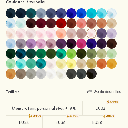
Couleur :
Rose Ballet
Taille :
Guide des tailles
Mensurations personnalisées +18 €
EU32
EU34
EU36
EU38