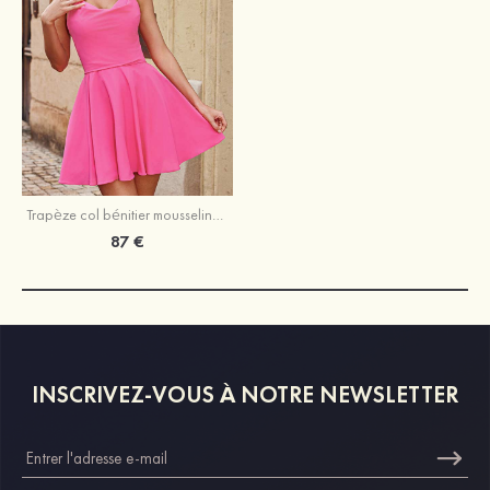
Trapèze col bénitier mousseline courte/mini robe de fête de la rentrée
87 €
INSCRIVEZ-VOUS À NOTRE NEWSLETTER