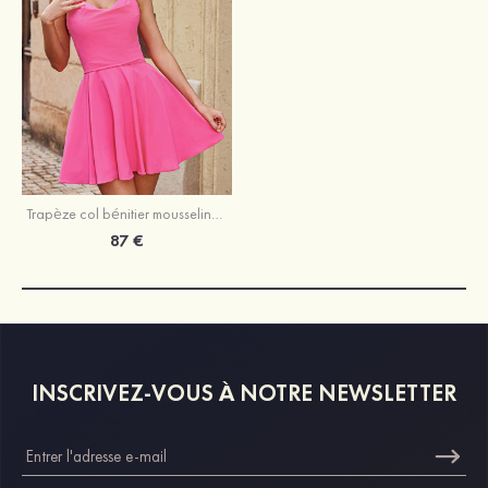
Trapèze col bénitier mousseline courte/mini robe de fête de la rentrée
87 €
INSCRIVEZ-VOUS À NOTRE NEWSLETTER