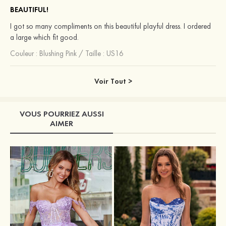
BEAUTIFUL!
I got so many compliments on this beautiful playful dress. I ordered
a large which fit good.
Couleur :
Blushing Pink
/
Taille : US16
Voir Tout >
VOUS POURRIEZ AUSSI
AIMER