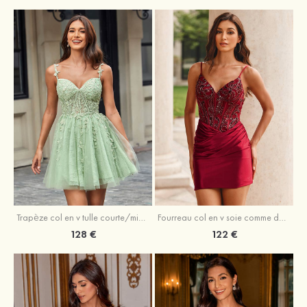
Trapèze col en v tulle courte/mini robe de fête de la rentrée avec perles
Fourreau col en v soie comme du satin courte/mini robe de fête de la rentrée avec paillettes
128 €
122 €