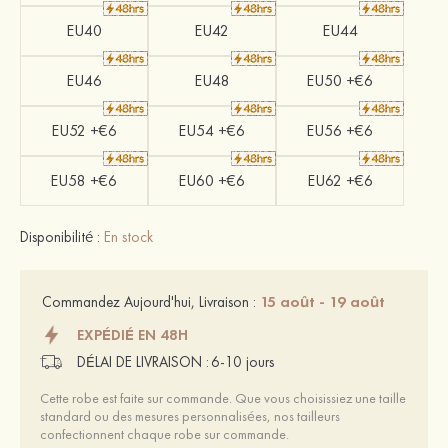
EU40
EU42
EU44
EU46
EU48
EU50 +€6
EU52 +€6
EU54 +€6
EU56 +€6
EU58 +€6
EU60 +€6
EU62 +€6
Disponibilité :
En stock
15 août - 19 août
Commandez Aujourd'hui, Livraison :
EXPÉDIÉ EN 48H
DÉLAI DE LIVRAISON :
6-10 jours
Cette robe est faite sur commande. Que vous choisissiez une taille
standard ou des mesures personnalisées, nos tailleurs
confectionnent chaque robe sur commande.