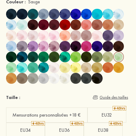
Couleur :
Sauge
Taille :
Guide des tailles
Mensurations personnalisées +18 €
EU32
EU34
EU36
EU38