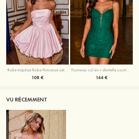
Robe trapèze Robe Princesse satin sans manches courte/mini robe de fête de la rentrée
Fourreau col en v dentelle courte/mini robe de fête de la rentré avec perles
108 €
144 €
VU RÉCEMMENT