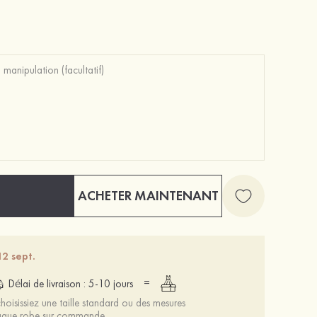
ACHETER MAINTENANT
12 sept.
=
Délai de livraison : 5-10 jours
oisissiez une taille standard ou des mesures
chaque robe sur commande.