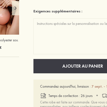
Exigences supplémentaires :
Mariée onirique polyester soutien-gorge
€
AJOUTER AU PANIER
Commandez aujourd'hui, livraison :
7 sept. - 
+
Temps de confection : 26 jours
Cette robe est faite sur commande. Que vous ch
personnalisées, nos tailleurs confectionnent 