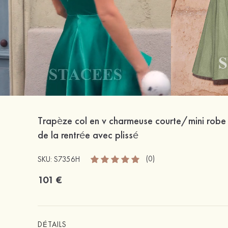
Trapèze col en v charmeuse courte/mini robe
de la rentrée avec plissé
(0)
SKU: S7356H
101 €
DÉTAILS