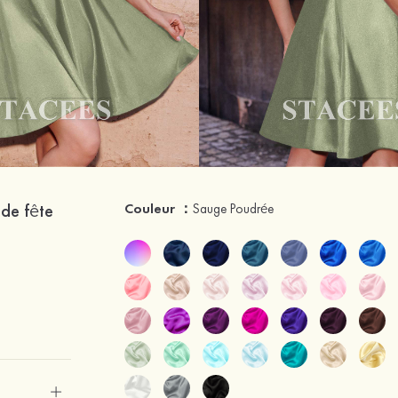
 de fête
Couleur ：
Sauge Poudrée