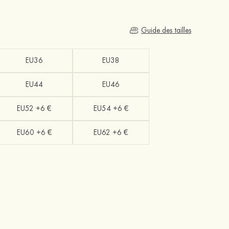
Guide des tailles
EU36
EU38
EU44
EU46
EU52 +6 €
EU54 +6 €
EU60 +6 €
EU62 +6 €