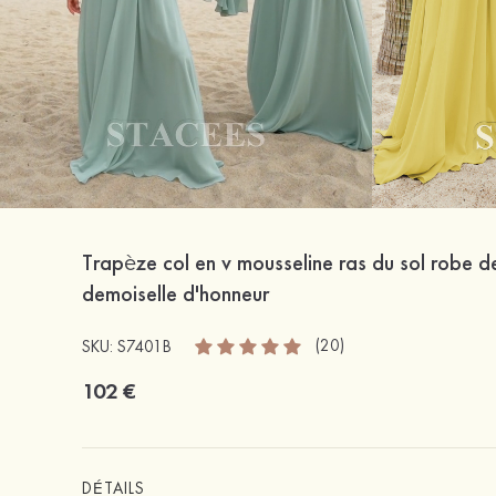
Trapèze col en v mousseline ras du sol robe d
demoiselle d'honneur
(20)
SKU: S7401B
102 €
DÉTAILS