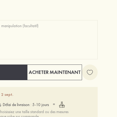
Charmant élégant unique argent s925 zircon colliers
PU talons à bout ouvert sandales talon en cristal fête et soirée chaussures de mode
20 €
47 €
ACHETER MAINTENANT
 2 sept.
=
Délai de livraison : 5-10 jours
oisissiez une taille standard ou des mesures
chaque robe sur commande.