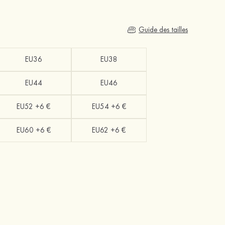
Guide des tailles
EU36
EU38
EU44
EU46
EU52 +6 €
EU54 +6 €
EU60 +6 €
EU62 +6 €