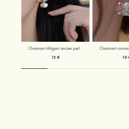
Charmant élégant ancien perle boucles d'oreilles
12 €
10 