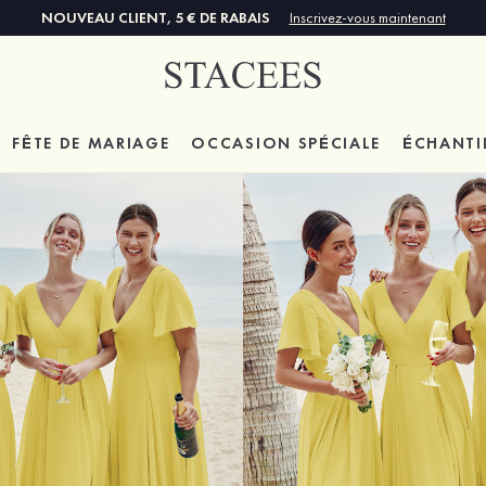
NOUVEAU CLIENT, 5 € DE RABAIS
Inscrivez-vous maintenant
FÊTE DE MARIAGE
OCCASION SPÉCIALE
ÉCHANTI