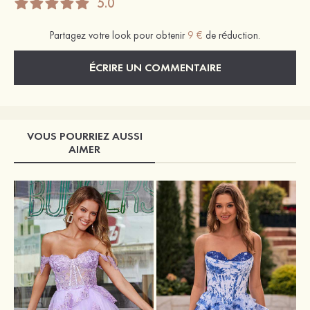
5.0
Partagez votre look pour obtenir
9 €
de réduction.
ÉCRIRE UN COMMENTAIRE
VOUS POURRIEZ AUSSI
AIMER