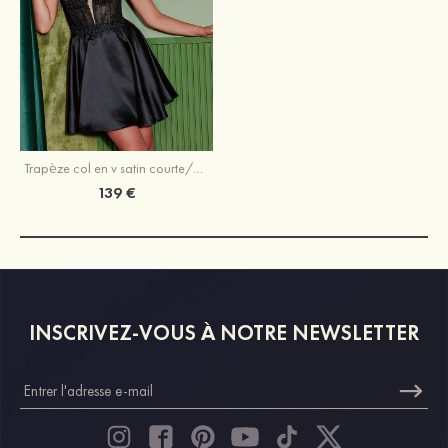
Trapèze col en v satin courte/mini robe de fête de la rentrée avec paillettes
139 €
INSCRIVEZ-VOUS À NOTRE NEWSLETTER