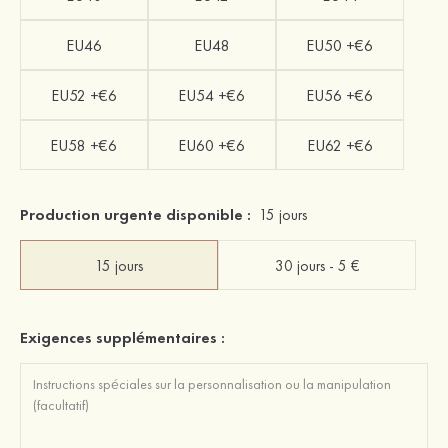
EU46
EU48
EU50 +€6
EU52 +€6
EU54 +€6
EU56 +€6
EU58 +€6
EU60 +€6
EU62 +€6
Production urgente disponible :
15 jours
15 jours
30 jours - 5 €
Exigences supplémentaires :