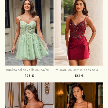
Trapèze col en v tulle courte/mini robe de fête de la rentrée avec perles
Fourreau col en v soie comme du satin courte/mini robe de fête de la rentrée avec paillettes
128 €
122 €