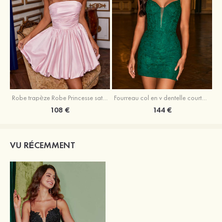
Robe trapèze Robe Princesse satin sans manches courte/mini robe de fête de la rentrée
Fourreau col en v dentelle courte/mini robe de fête de la rentré avec perles
108 €
144 €
VU RÉCEMMENT