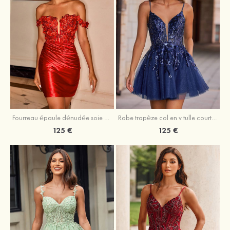
Fourreau épaule dénudée soie comme du satin courte/mini robe de fête de la rentrée
Robe trapèze col en v tulle courte/mini robe de fête de la rentrée avec poches paillettes
125 €
125 €