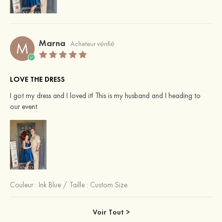
Marna
M
Acheteur vérifié
LOVE THE DRESS
I got my dress and I loved it! This is my husband and I heading to
our event.
Couleur :
Ink Blue
/
Taille : Custom Size
Voir Tout >