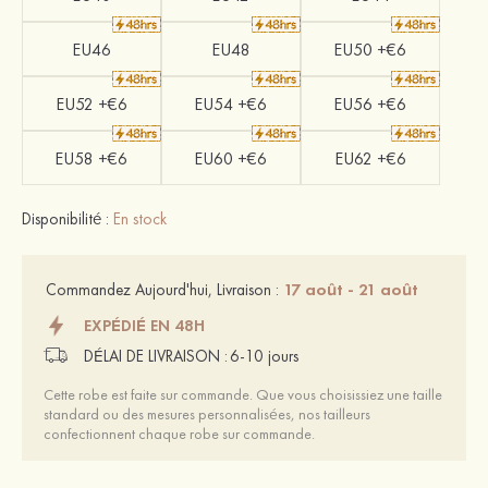
EU46
EU48
EU50 +€6
EU52 +€6
EU54 +€6
EU56 +€6
EU58 +€6
EU60 +€6
EU62 +€6
Disponibilité :
En stock
17 août - 21 août
Commandez Aujourd'hui, Livraison :
EXPÉDIÉ EN 48H
DÉLAI DE LIVRAISON :
6-10 jours
Cette robe est faite sur commande. Que vous choisissiez une taille
standard ou des mesures personnalisées, nos tailleurs
confectionnent chaque robe sur commande.