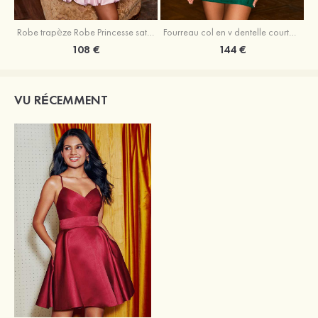
Robe trapèze Robe Princesse satin sans manches courte/mini robe de fête de la rentrée
Fourreau col en v dentelle courte/mini robe de fête de la rentré avec perles
108 €
144 €
VU RÉCEMMENT