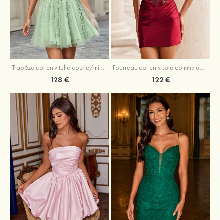
Trapèze col en v tulle courte/mini robe de fête de la rentrée avec perles
Fourreau col en v soie comme du satin courte/mini robe de fête de la rentrée avec paillettes
128 €
122 €