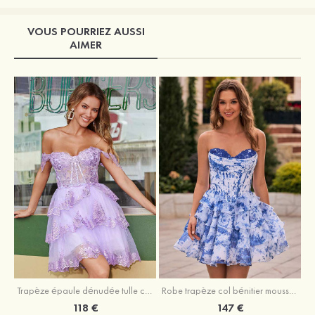
VOUS POURRIEZ AUSSI
AIMER
Trapèze épaule dénudée tulle courte/mini robe de fête de la rentrée avec paillettes
Robe trapèze col bénitier mousseline courte/mini robe de fête de la rentrée avec appliqué
118 €
147 €