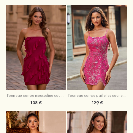
Fourreau carrée mousseline courte/mini robe de fête de la rentré avec volants
Fourreau carrée paillettes courte/mini robe de fête de la rentrée
108 €
129 €